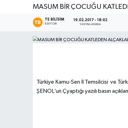
MASUM BİR ÇOCUĞU KATLED
Magazin
TE BILISIM
19.02.2017 - 18:02
EDITÖR
Etkinlikler
YAYINLANMA
Türkiye Kamu-Sen İl Temsilcisi ve Tür
ŞENOL’un Çyaptığı yazılı basın açıklam