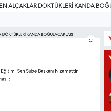
EN ALÇAKLAR DÖKTÜKLERİ KANDA BOĞ
Y
k Eğitim -Sen Şube Başkanı Nizamettin
ası ;