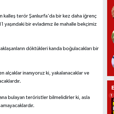
lan kalleş terör Şanlıurfa'da bir kez daha iğrenç
1 yaşındaki bir evladımız ile mahalle bekçimiz
klaşanların döktükleri kanda boğulacakları bir
n alçaklar inanıyoruz ki, yakalanacaklar ve
acaklardır.
1
a bulayan teröristler bilmelidirler ki, asla
aşamayacaklardır.