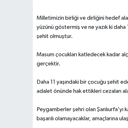
Milletimizin birliği ve dirliğini hedef a
yüzünü göstermiş ve ne yazık ki daha 1
şehit olmuştur.
Masum çocukları katledecek kadar alça
gerçektir.
Daha 11 yaşındaki bir çocuğu şehit ede
adalet önünde hak ettikleri cezaları al
Peygamberler şehri olan Şanlıurfa'yı kan
başarılı olamayacaklar, amaçlarına ul