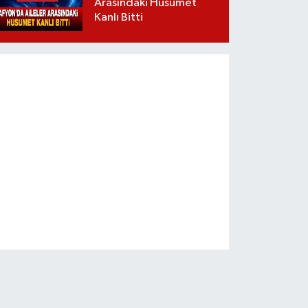
Arasındaki Husumet
Kanlı Bitti