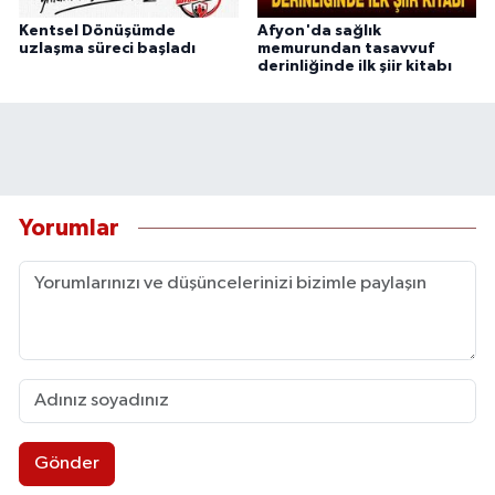
Kentsel Dönüşümde
Afyon'da sağlık
uzlaşma süreci başladı
memurundan tasavvuf
derinliğinde ilk şiir kitabı
Yorumlar
Gönder