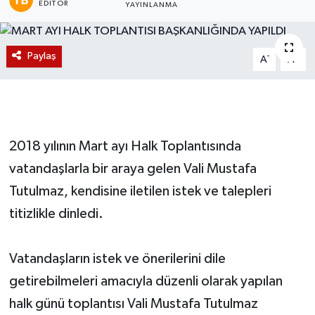
EDITÖR
YAYINLANMA
Magazin
Paylaş
-
+
A
A
Etkinlikler
2018 yılının Mart ayı Halk Toplantısında
vatandaşlarla bir araya gelen Vali Mustafa
Tutulmaz, kendisine iletilen istek ve talepleri
titizlikle dinledi.
Vatandaşların istek ve önerilerini dile
getirebilmeleri amacıyla düzenli olarak yapılan
halk günü toplantısı Vali Mustafa Tutulmaz