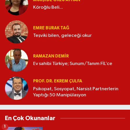
Köroğlu Beli...
EMRE BURAK TAĞ
Teşviki bilen, geleceği okur
RAMAZAN DEMİR
Ev sahibi Türkiye; Sunum/Tanım FİL’ce
PROF. DR. EKREM ÇULFA
Psikopat, Sosyopat, Narsist Partnerlerin
Yaptığı 50 Manipülasyon
En Çok Okunanlar
1