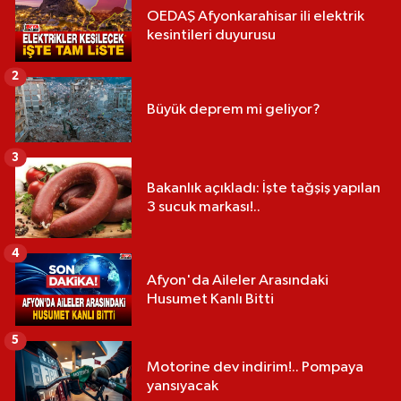
OEDAŞ Afyonkarahisar ili elektrik
kesintileri duyurusu
2
Büyük deprem mi geliyor?
3
Bakanlık açıkladı: İşte tağşiş yapılan
3 sucuk markası!..
4
Afyon'da Aileler Arasındaki
Husumet Kanlı Bitti
5
Motorine dev indirim!.. Pompaya
yansıyacak