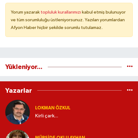
Yorum yazarak
topluluk kurallarımızı
kabul etmiş bulunuyor
ve tüm sorumluluğu üstleniyorsunuz. Yazılan yorumlardan
Afyon Haber hiçbir şekilde sorumlu tutulamaz.
Yükleniyor...
Yazarlar
LOKMAN ÖZKUL
Kirli çark...
MÜRŞIDE OKLU AYHAN