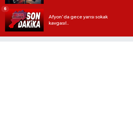
6
Afyon'da gece yarısı sokak
kavgası!..