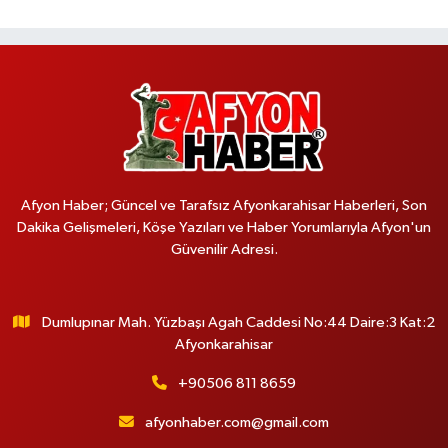
Afyon Haber; Güncel ve Tarafsız Afyonkarahisar Haberleri, Son
Dakika Gelişmeleri, Köşe Yazıları ve Haber Yorumlarıyla Afyon'un
Güvenilir Adresi.
Dumlupınar Mah. Yüzbaşı Agah Caddesi No:44 Daire:3 Kat:2
Afyonkarahisar
+90506 811 8659
afyonhaber.com@gmail.com