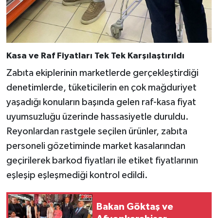
Kasa ve Raf Fiyatları Tek Tek Karşılaştırıldı
Zabıta ekiplerinin marketlerde gerçekleştirdiği
denetimlerde, tüketicilerin en çok mağduriyet
yaşadığı konuların başında gelen raf-kasa fiyat
uyumsuzluğu üzerinde hassasiyetle duruldu.
Reyonlardan rastgele seçilen ürünler, zabıta
personeli gözetiminde market kasalarından
geçirilerek barkod fiyatları ile etiket fiyatlarının
eşleşip eşleşmediği kontrol edildi.
Bakan Göktaş ve