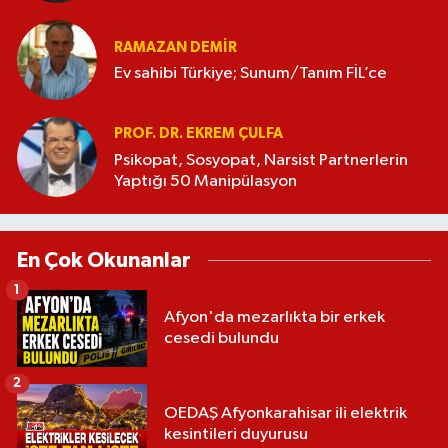
RAMAZAN DEMİR
Ev sahibi Türkiye; Sunum/Tanım FİL’ce
PROF. DR. EKREM ÇULFA
Psikopat, Sosyopat, Narsist Partnerlerin
Yaptığı 50 Manipülasyon
En Çok Okunanlar
1
Afyon'da mezarlıkta bir erkek
cesedi bulundu
2
OEDAŞ Afyonkarahisar ili elektrik
kesintileri duyurusu