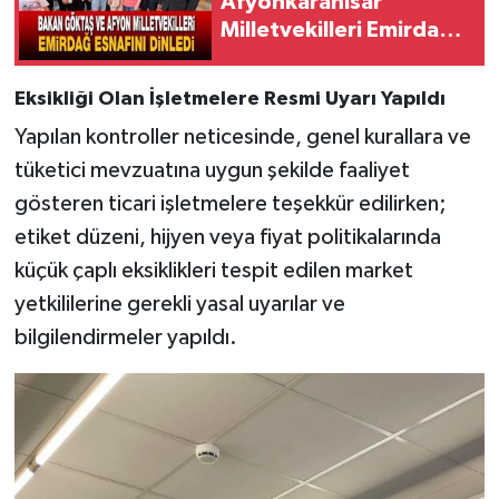
Afyonkarahisar
Milletvekilleri Emirdağ
esnafını dinledi
Eksikliği Olan İşletmelere Resmi Uyarı Yapıldı
Yapılan kontroller neticesinde, genel kurallara ve
tüketici mevzuatına uygun şekilde faaliyet
gösteren ticari işletmelere teşekkür edilirken;
etiket düzeni, hijyen veya fiyat politikalarında
küçük çaplı eksiklikleri tespit edilen market
yetkililerine gerekli yasal uyarılar ve
bilgilendirmeler yapıldı.