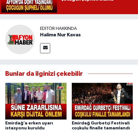
EDITÖR HAKKINDA
Halime Nur Kavas
Bunlar da ilginizi çekebilir
Emirdağ’a erken uyarı
Emirdağ Gurbetçi Festivali
istasyonu kuruldu
coşkulu finalle tamamlandı