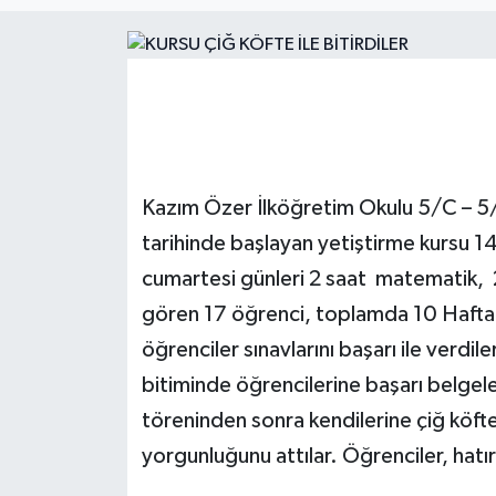
Magazin
Etkinlikler
Kazım Özer İlköğretim Okulu 5/C – 5/A
tarihinde başlayan yetiştirme kursu 14
cumartesi günleri 2 saat matematik, 
gören 17 öğrenci, toplamda 10 Hafta 
öğrenciler sınavlarını başarı ile verdi
bitiminde öğrencilerine başarı belgele
töreninden sonra kendilerine çiğ köfte
yorgunluğunu attılar. Öğrenciler, hatır