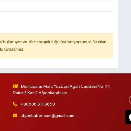
ş bulunuyor ve tüm sorumluluğu üstleniyorsunuz. Yazılan
lu tutulamaz.
Dumlupınar Mah. Yüzbaşı Agah Caddesi No:44
Daire:3 Kat:2 Afyonkarahisar
+90506 811 8659
afyonhaber.com@gmail.com