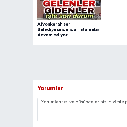
Afyonkarahisar
Belediyesinde idari atamalar
devam ediyor
Yorumlar