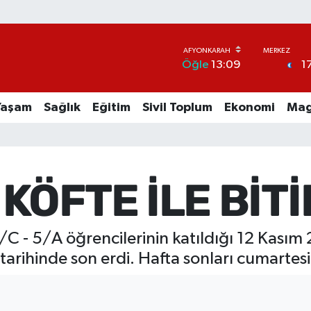
1
Öğle
13:09
Yaşam
Sağlık
Eğitim
Sivil Toplum
Ekonomi
Mag
KÖFTE İLE BİT
C - 5/A öğrencilerinin katıldığı 12 Kasım 
tarihinde son erdi. Hafta sonları cumartesi 