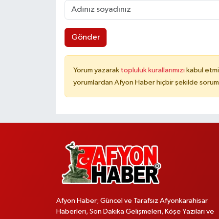
Gönder
Yorum yazarak
topluluk kurallarımızı
kabul etmi
yorumlardan Afyon Haber hiçbir şekilde sorum
Afyon Haber; Güncel ve Tarafsız Afyonkarahisar
Haberleri, Son Dakika Gelişmeleri, Köşe Yazıları ve