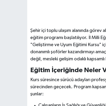
Şehir içi toplu ulaşım alanında görev a
eğitim programı başlatılıyor. İl Milli E
"Geliştirme ve Uyum Eğitimi Kursu" içi
donanımlı şoförler kazandırmayı amaçl
değil, mesleki gelişim odaklı kapsamlı
Eğitim İçeriğinde Neler 
Kurs süresince sürücü adayları profes
sürecinden geçecek. Program kapsamın
şunlar:
Çalışanların İş Sağlığı ve Güvenliği