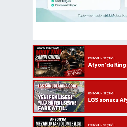
EDITÖRÜN SEÇTIĞI
Afyon’da Ring 
EDITÖRÜN SEÇTIĞI
LGS sonucu Afy
EDITÖRÜN SEÇTIĞI