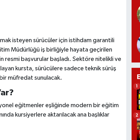
lmak isteyen sürücüler için istihdam garantili
ğitim Müdürlüğü iş birliğiyle hayata geçirilen
n resmi başvurular başladı. Sektöre nitelikli ve
ayan kursta, sürücülere sadece teknik sürüş
 bir müfredat sunulacak.
1
Var?
yonel eğitmenler eşliğinde modern bir eğitim
da kursiyerlere aktarılacak ana başlıklar
2