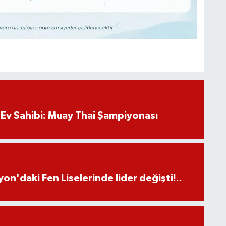
Ev Sahibi: Muay Thai Şampiyonası
on'daki Fen Liselerinde lider değişti!..