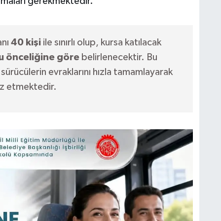
maları gerekmektedir.
anı
40 kişi
ile sınırlı olup, kursa katılacak
u önceliğine göre
belirlenecektir. Bu
ürücülerin evraklarını hızla tamamlayarak
z etmektedir.