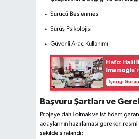
Sürücü Beslenmesi
Sürüş Psikolojisi
Güvenli Araç Kullanımı
Hafız Halil
İmamoğlu’n
İçeriği Görü
Başvuru Şartları ve Gerek
Projeye dahil olmak ve istihdam garant
adaylarının hazırlaması gereken resmi 
şekilde sıralandı: