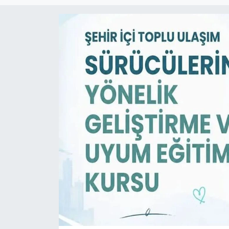
Magazin
Etkinlikler