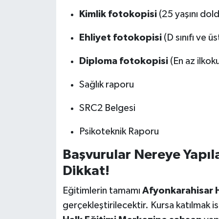
Kimlik fotokopisi
(25 yaşını dol
Ehliyet fotokopisi
(D sınıfı ve ü
Diploma fotokopisi
(En az ilkok
Sağlık raporu
SRC2 Belgesi
Psikoteknik Raporu
Başvurular Nereye Yapıl
Dikkat!
Eğitimlerin tamamı
Afyonkarahisar 
gerçekleştirilecektir. Kursa katılmak i