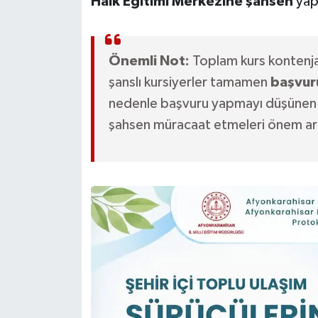
Halk Eğitimi Merkezine şahsen
yap
Önemli Not:
Toplam kurs kontenj
şanslı kursiyerler tamamen
başvur
nedenle başvuru yapmayı düşünen s
şahsen müracaat etmeleri önem ar