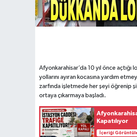
Afyonkarahisar’da 10 yıl önce açtığı 
yollarını ayıran kocasına yardım etm
zarfında işletmede her şeyi öğrenip şim
ortaya çıkarmaya başladı.
Afyonkarahisa
Kapatılıyor
İçeriği Görüntül