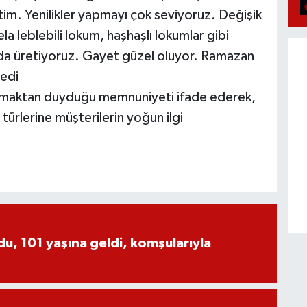
tim. Yenilikler yapmayı çok seviyoruz. Değişik
la leblebili lokum, haşhaşlı lokumlar gibi
 da üretiyoruz. Gayet güzel oluyor. Ramazan
dedi
ışmaktan duyduğu memnuniyeti ifade ederek,
 türlerine müşterilerin yoğun ilgi
, 101 yaşına geldi, komşularıyla