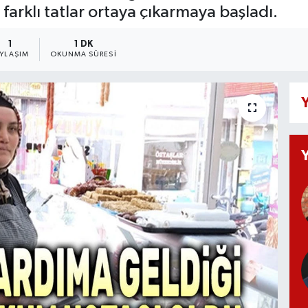
farklı tatlar ortaya çıkarmaya başladı.
1
1 DK
AYLAŞIM
OKUNMA SÜRESI
Y