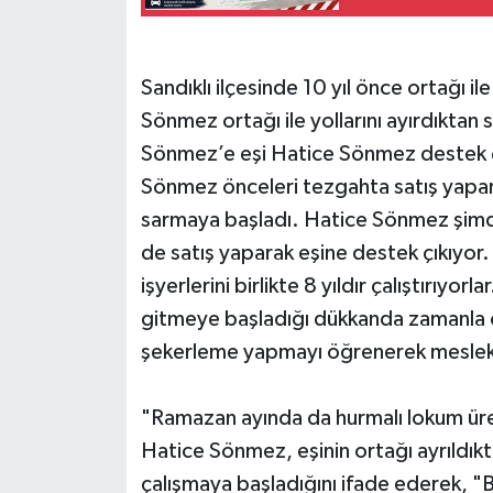
Sandıklı ilçesinde 10 yıl önce ortağı i
Sönmez ortağı ile yollarını ayırdıkta
Sönmez’e eşi Hatice Sönmez destek çıkt
Sönmez önceleri tezgahta satış yapa
sarmaya başladı. Hatice Sönmez şim
de satış yaparak eşine destek çıkıyor. 
işyerlerini birlikte 8 yıldır çalıştırıyo
gitmeye başladığı dükkanda zamanla 
şekerleme yapmayı öğrenerek meslek 
"Ramazan ayında da hurmalı lokum ür
Hatice Sönmez, eşinin ortağı ayrıldı
çalışmaya başladığını ifade ederek, "