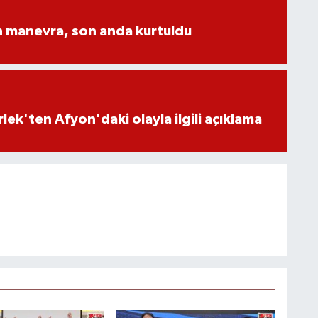
n manevra, son anda kurtuldu
lek'ten Afyon'daki olayla ilgili açıklama