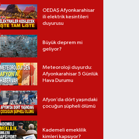
OEDAŞ Afyonkarahisar
ili elektrik kesintileri
duyurusu
Büyük deprem mi
geliyor?
Meteoroloji duyurdu:
Afyonkarahisar 5 Günlük
Hava Durumu
Afyon’da dört yaşındaki
çocuğun şüpheli ölümü
Kademeli emeklilik
kimleri kapsıyor?