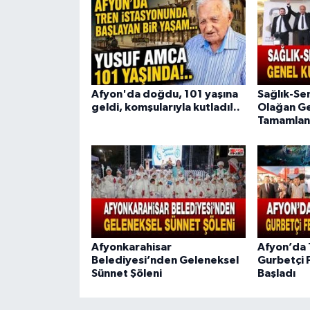
Afyon'da doğdu, 101 yaşına
Sağlık-Se
geldi, komşularıyla kutladı!..
Olağan Ge
Tamamlan
Afyonkarahisar
Afyon’da 
Belediyesi’nden Geleneksel
Gurbetçi 
Sünnet Şöleni
Başladı