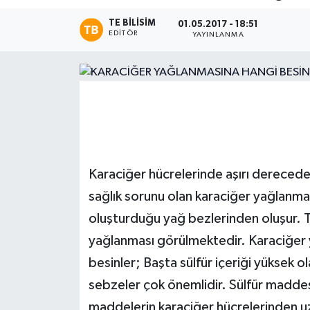
TE BILISIM
Magazin
01.05.2017 - 18:51
EDITÖR
YAYINLANMA
Etkinlikler
Karaciğer hücrelerinde aşırı dereced
sağlık sorunu olan karaciğer yağlanma
oluşturduğu yağ bezlerinden oluşur. T
yağlanması görülmektedir. Karaciğer 
besinler; Başta sülfür içeriği yüksek 
sebzeler çok önemlidir. Sülfür madde
maddelerin karaciğer hücrelerinden uza