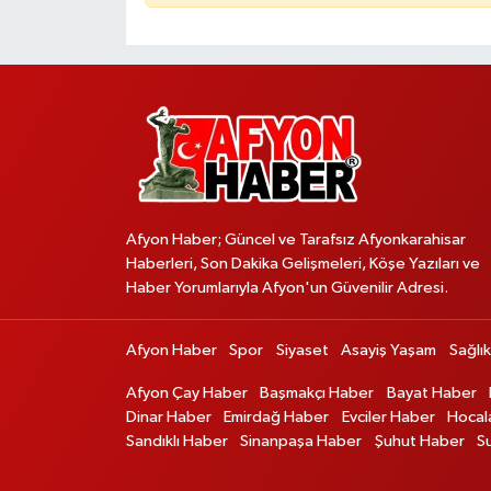
Afyon Haber; Güncel ve Tarafsız Afyonkarahisar
Haberleri, Son Dakika Gelişmeleri, Köşe Yazıları ve
Haber Yorumlarıyla Afyon'un Güvenilir Adresi.
Afyon Haber
Spor
Siyaset
Asayiş Yaşam
Sağlık
Afyon Çay Haber
Başmakçı Haber
Bayat Haber
Dinar Haber
Emirdağ Haber
Evciler Haber
Hocal
Sandıklı Haber
Sinanpaşa Haber
Şuhut Haber
S