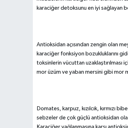
karaciğer detoksunu en iyi sağlayan b
Antioksidan açısından zengin olan me
karaciğer fonksiyon bozukluklarını gi
toksinlerin vücuttan uzaklaştırılması iç
mor üzüm ve yaban mersini gibi mor m
Domates, karpuz, kızılcık, kırmızı bib
sebzeler de çok güçlü antioksidan olan
Karaciğer yağlanmasına karşı antioksi