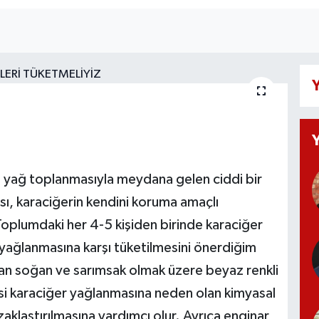
Y
e yağ toplanmasıyla meydana gelen ciddi bir
sı, karaciğerin kendini koruma amaçlı
oplumdaki her 4-5 kişiden birinde karaciğer
yağlanmasına karşı tüketilmesini önerdiğim
olan soğan ve sarımsak olmak üzere beyaz renkli
si karaciğer yağlanmasına neden olan kimyasal
klaştırılmasına yardımcı olur. Ayrıca enginar,