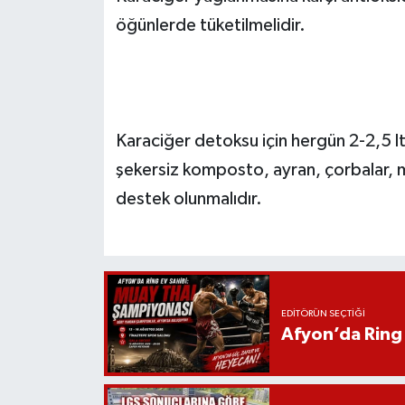
öğünlerde tüketilmelidir.
Karaciğer detoksu için hergün 2-2,5 l
şekersiz komposto, ayran, çorbalar, m
destek olunmalıdır.
EDITÖRÜN SEÇTIĞI
Afyon’da Ring 