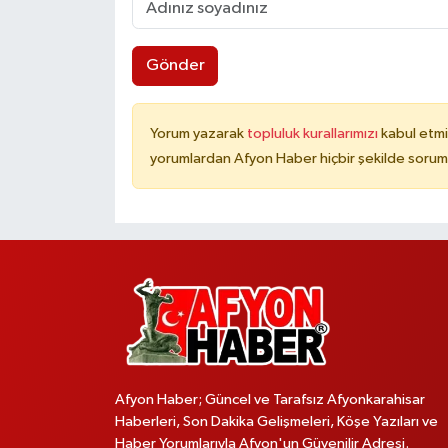
Gönder
Yorum yazarak
topluluk kurallarımızı
kabul etmi
yorumlardan Afyon Haber hiçbir şekilde sorum
Afyon Haber; Güncel ve Tarafsız Afyonkarahisar
Haberleri, Son Dakika Gelişmeleri, Köşe Yazıları ve
Haber Yorumlarıyla Afyon'un Güvenilir Adresi.