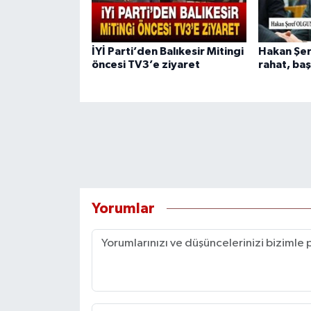
İYİ Parti’den Balıkesir Mitingi
Hakan Şer
öncesi TV3’e ziyaret
rahat, baş
Yorumlar