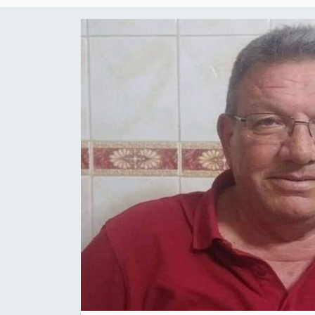
Magazin
Etkinlikler