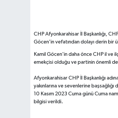
CHP Afyonkarahisar İl Başkanlığı, CHP
Göcen'in vefatından dolayı derin bir üz
Kamil Göcen'in daha önce CHP il ve il
emekçisi olduğu ve partinin önemli de
Afyonkarahisar CHP İl Başkanlığı adına
yakınlarına ve sevenlerine başsağlığı 
10 Kasım 2023 Cuma günü Cuma namaz
bilgisi verildi.