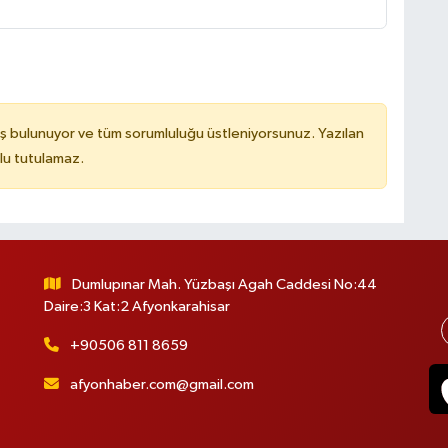
ş bulunuyor ve tüm sorumluluğu üstleniyorsunuz. Yazılan
lu tutulamaz.
Dumlupınar Mah. Yüzbaşı Agah Caddesi No:44
Daire:3 Kat:2 Afyonkarahisar
+90506 811 8659
afyonhaber.com@gmail.com