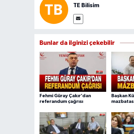
TE Bilisim
Bunlar da ilginizi çekebilir
Fehmi Güray Çakır’dan
Başkan K
referandum çağrısı
mazbatası