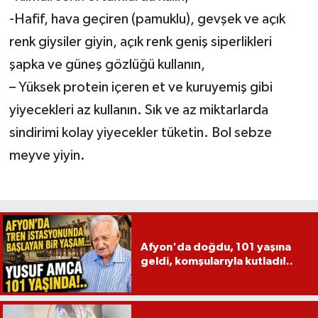
-Hafif, hava geçiren (pamuklu), gevşek ve açık
renk giysiler giyin, açık renk geniş siperlikleri
şapka ve güneş gözlüğü kullanın,
– Yüksek protein içeren et ve kuruyemiş gibi
yiyecekleri az kullanın. Sık ve az miktarlarda
sindirimi kolay yiyecekler tüketin. Bol sebze
meyve yiyin.
Afyon'da doğdu, 101 yaşına
geldi, komşularıyla kutladı!..