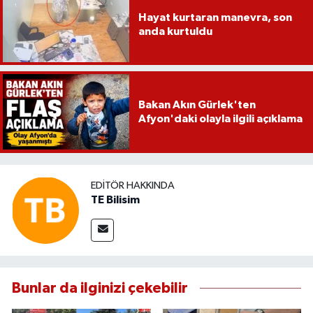
Hayat kurtaran manevra, son
anda kurtuldu
Bakan Akın Gürlek'ten
Afyon'daki olayla ilgili açıklama
EDITÖR HAKKINDA
TE Bilisim
Bunlar da ilginizi çekebilir