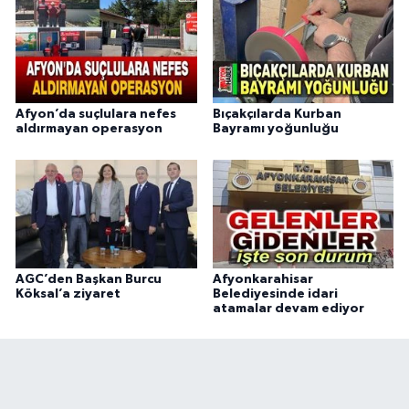
Afyon’da suçlulara nefes
Bıçakçılarda Kurban
aldırmayan operasyon
Bayramı yoğunluğu
AGC’den Başkan Burcu
Afyonkarahisar
Köksal’a ziyaret
Belediyesinde idari
atamalar devam ediyor