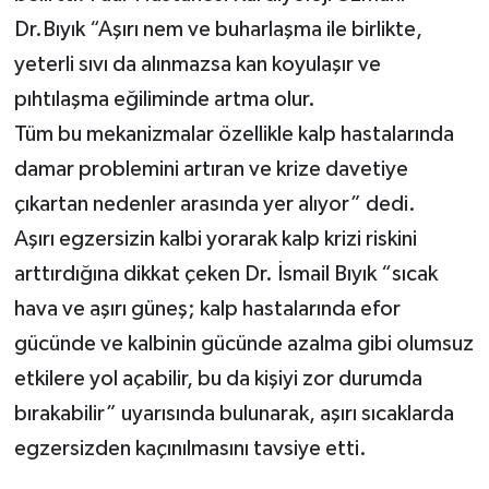
Dr.Bıyık “Aşırı nem ve buharlaşma ile birlikte,
yeterli sıvı da alınmazsa kan koyulaşır ve
pıhtılaşma eğiliminde artma olur.
Tüm bu mekanizmalar özellikle kalp hastalarında
damar problemini artıran ve krize davetiye
çıkartan nedenler arasında yer alıyor” dedi.
Aşırı egzersizin kalbi yorarak kalp krizi riskini
arttırdığına dikkat çeken Dr. İsmail Bıyık “sıcak
hava ve aşırı güneş; kalp hastalarında efor
gücünde ve kalbinin gücünde azalma gibi olumsuz
etkilere yol açabilir, bu da kişiyi zor durumda
bırakabilir” uyarısında bulunarak, aşırı sıcaklarda
egzersizden kaçınılmasını tavsiye etti.