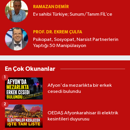
RAMAZAN DEMİR
Ev sahibi Türkiye; Sunum/Tanım FİL’ce
PROF. DR. EKREM ÇULFA
Psikopat, Sosyopat, Narsist Partnerlerin
Yaptığı 50 Manipülasyon
En Çok Okunanlar
1
Afyon'da mezarlıkta bir erkek
cesedi bulundu
2
OEDAŞ Afyonkarahisar ili elektrik
kesintileri duyurusu