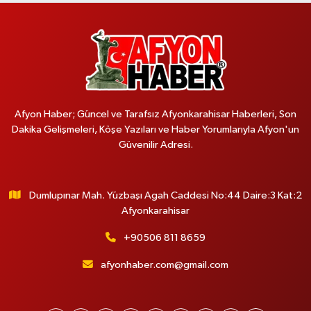
Afyon Haber; Güncel ve Tarafsız Afyonkarahisar Haberleri, Son
Dakika Gelişmeleri, Köşe Yazıları ve Haber Yorumlarıyla Afyon'un
Güvenilir Adresi.
Dumlupınar Mah. Yüzbaşı Agah Caddesi No:44 Daire:3 Kat:2
Afyonkarahisar
+90506 811 8659
afyonhaber.com@gmail.com