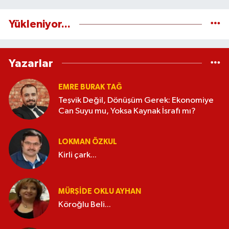
Yükleniyor...
Yazarlar
EMRE BURAK TAĞ
Teşvik Değil, Dönüşüm Gerek: Ekonomiye
Can Suyu mu, Yoksa Kaynak İsrafı mı?
LOKMAN ÖZKUL
Kirli çark...
MÜRŞIDE OKLU AYHAN
Köroğlu Beli...