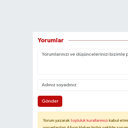
Yorumlar
Gönder
Yorum yazarak
topluluk kurallarımızı
kabul etmi
yorumlardan Afyon Haber hiçbir şekilde sorum