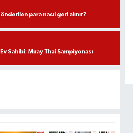
önderilen para nasıl geri alınır?
Ev Sahibi: Muay Thai Şampiyonası