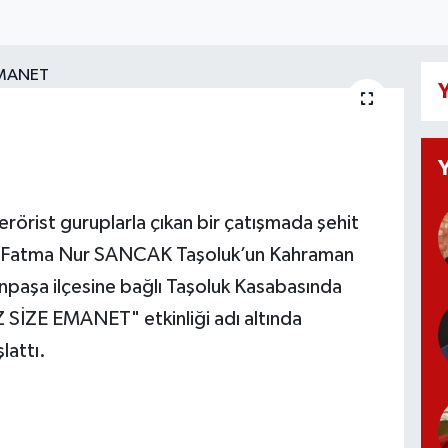
Y
rörist guruplarla çıkan bir çatışmada şehit
ni Fatma Nur SANCAK Taşoluk’un Kahraman
paşa ilçesine bağlı Taşoluk Kasabasında
ZE EMANET" etkinliği adı altında
lattı.