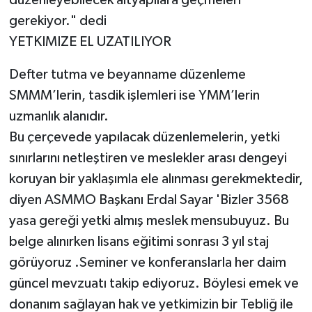
gerekiyor." dedi
YETKIMIZE EL UZATILIYOR
Defter tutma ve beyanname düzenleme
SMMM’lerin, tasdik işlemleri ise YMM’lerin
uzmanlık alanıdır.
Bu çerçevede yapılacak düzenlemelerin, yetki
sınırlarını netleştiren ve meslekler arası dengeyi
koruyan bir yaklaşımla ele alınması gerekmektedir,
diyen ASMMO Başkanı Erdal Sayar 'Bizler 3568
yasa gereği yetki almış meslek mensubuyuz. Bu
belge alınırken lisans eğitimi sonrası 3 yıl staj
görüyoruz .Seminer ve konferanslarla her daim
güncel mevzuatı takip ediyoruz. Böylesi emek ve
donanım sağlayan hak ve yetkimizin bir Tebliğ ile