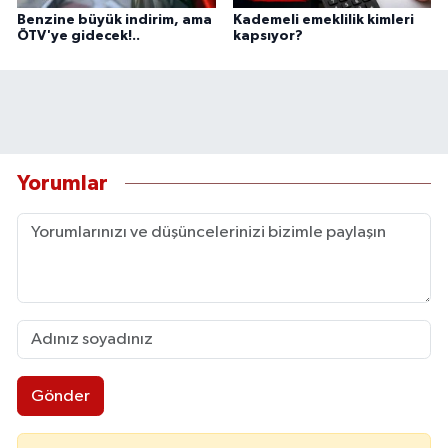
Benzine büyük indirim, ama
Kademeli emeklilik kimleri
ÖTV'ye gidecek!..
kapsıyor?
Yorumlar
Gönder