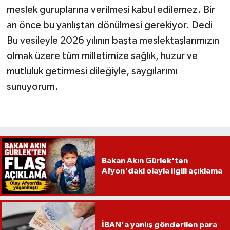
meslek guruplarına verilmesi kabul edilemez. Bir
an önce bu yanlıştan dönülmesi gerekiyor. Dedi
Bu vesileyle 2026 yılının başta meslektaşlarımızın
olmak üzere tüm milletimize sağlık, huzur ve
mutluluk getirmesi dileğiyle, saygılarımı
sunuyorum.
Bakan Akın Gürlek'ten
Afyon'daki olayla ilgili açıklama
İBAN'a yanlış gönderilen para