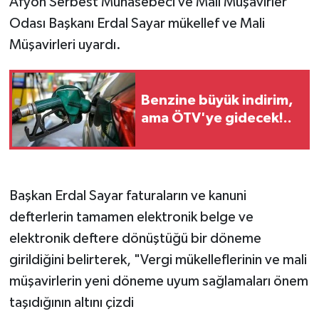
Afyon Serbest Muhasebeci ve Mali Müşavirler
Odası Başkanı Erdal Sayar mükellef ve Mali
Müşavirleri uyardı.
Benzine büyük indirim,
ama ÖTV'ye gidecek!..
Başkan Erdal Sayar faturaların ve kanuni
defterlerin tamamen elektronik belge ve
elektronik deftere dönüştüğü bir döneme
girildiğini belirterek, "Vergi mükelleflerinin ve mali
müşavirlerin yeni döneme uyum sağlamaları önem
taşıdığının altını çizdi