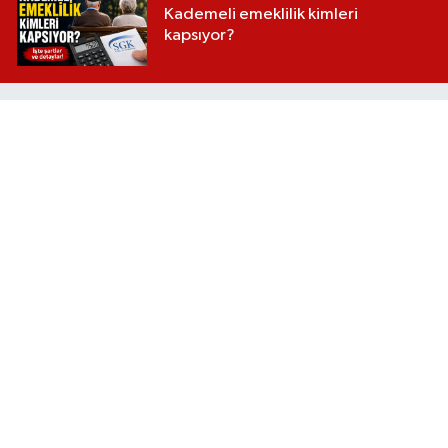
Kademeli emeklilik kimleri
kapsıyor?