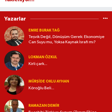
Yazarlar
EMRE BURAK TAĞ
Teşvik Değil, Dönüşüm Gerek: Ekonomiye
Can Suyu mu, Yoksa Kaynak İsrafı mı?
LOKMAN ÖZKUL
Kirli çark...
MÜRŞIDE OKLU AYHAN
Köroğlu Beli...
RAMAZAN DEMİR