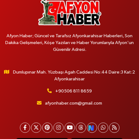
Afyon Haber; Güncel ve Tarafsız Afyonkarahisar Haberleri, Son
Dakika Gelişmeleri, Köşe Yazıları ve Haber Yorumlarıyla Afyon'un
Güvenilir Adresi.
Dumlupınar Mah. Yüzbaşı Agah Caddesi No:44 Daire:3 Kat:2
Afyonkarahisar
+90506 811 8659
afyonhaber.com@gmail.com