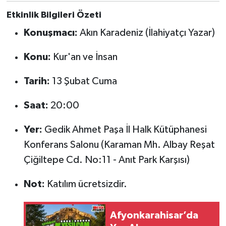
Etkinlik Bilgileri Özeti
Konuşmacı:
Akın Karadeniz (İlahiyatçı Yazar)
Konu:
Kur'an ve İnsan
Tarih:
13 Şubat Cuma
Saat:
20:00
Yer:
Gedik Ahmet Paşa İl Halk Kütüphanesi
Konferans Salonu (Karaman Mh. Albay Reşat
Çiğiltepe Cd. No:11 - Anıt Park Karşısı)
Not:
Katılım ücretsizdir.
Afyonkarahisar’da