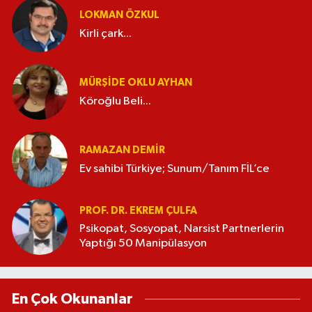
LOKMAN ÖZKUL
Kirli çark...
MÜRŞIDE OKLU AYHAN
Köroğlu Beli...
RAMAZAN DEMİR
Ev sahibi Türkiye; Sunum/Tanım FİL’ce
PROF. DR. EKREM ÇULFA
Psikopat, Sosyopat, Narsist Partnerlerin
Yaptığı 50 Manipülasyon
En Çok Okunanlar