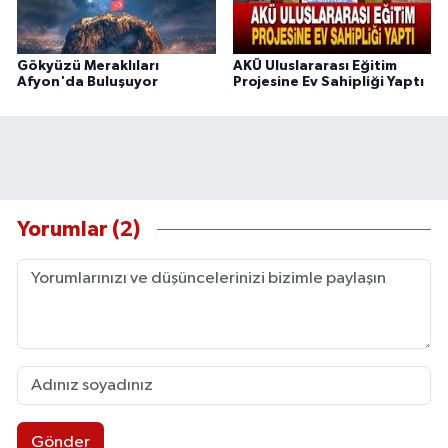
Gökyüzü Meraklıları
AKÜ Uluslararası Eğitim
Afyon'da Buluşuyor
Projesine Ev Sahipliği Yaptı
Yorumlar (2)
Gönder