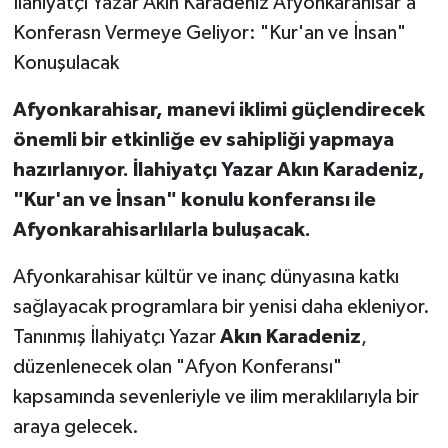
İlahiyatçı Yazar Akın Karadeniz Afyonkarahisar’a
Konferasn Vermeye Geliyor: "Kur'an ve İnsan"
Konuşulacak
Afyonkarahisar, manevi iklimi güçlendirecek
önemli bir etkinliğe ev sahipliği yapmaya
hazırlanıyor. İlahiyatçı Yazar Akın Karadeniz,
"Kur'an ve İnsan" konulu konferansı ile
Afyonkarahisarlılarla buluşacak.
Afyonkarahisar kültür ve inanç dünyasına katkı
sağlayacak programlara bir yenisi daha ekleniyor.
Tanınmış İlahiyatçı Yazar
Akın Karadeniz
,
düzenlenecek olan "Afyon Konferansı"
kapsamında sevenleriyle ve ilim meraklılarıyla bir
araya gelecek.