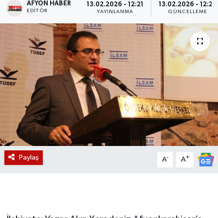
AFYON HABER
13.02.2026 - 12:21
13.02.2026 - 12:22
EDITÖR
YAYINLANMA
GÜNCELLEME
Magazin
Etkinlikler
Paylaş
-
+
A
A