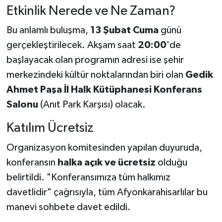
Etkinlik Nerede ve Ne Zaman?
Bu anlamlı buluşma,
13 Şubat Cuma
günü
gerçekleştirilecek. Akşam saat
20:00
'de
başlayacak olan programın adresi ise şehir
merkezindeki kültür noktalarından biri olan
Gedik
Ahmet Paşa İl Halk Kütüphanesi Konferans
Salonu
(Anıt Park Karşısı) olacak.
Katılım Ücretsiz
Organizasyon komitesinden yapılan duyuruda,
konferansın
halka açık ve ücretsiz
olduğu
belirtildi. "Konferansımıza tüm halkımız
davetlidir" çağrısıyla, tüm Afyonkarahisarlılar bu
manevi sohbete davet edildi.