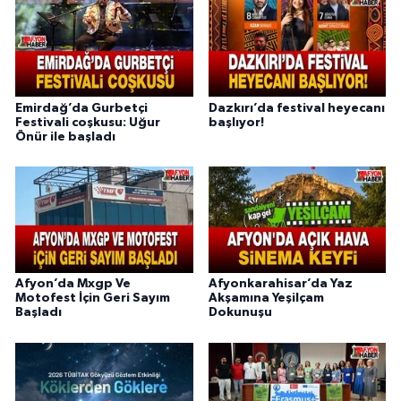
Emirdağ’da Gurbetçi
Dazkırı’da festival heyecanı
Festivali coşkusu: Uğur
başlıyor!
Önür ile başladı
Afyon’da Mxgp Ve
Afyonkarahisar’da Yaz
Motofest İçin Geri Sayım
Akşamına Yeşilçam
Başladı
Dokunuşu