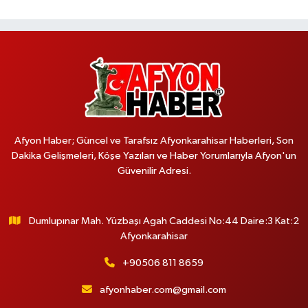
Afyon Haber; Güncel ve Tarafsız Afyonkarahisar Haberleri, Son
Dakika Gelişmeleri, Köşe Yazıları ve Haber Yorumlarıyla Afyon'un
Güvenilir Adresi.
Dumlupınar Mah. Yüzbaşı Agah Caddesi No:44 Daire:3 Kat:2
Afyonkarahisar
+90506 811 8659
afyonhaber.com@gmail.com