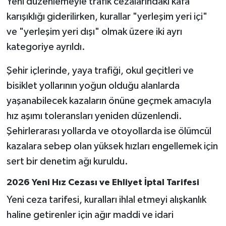
Yeni düzenlemeyle trafik cezalarındaki kafa
karışıklığı giderilirken, kurallar "yerleşim yeri içi"
ve "yerleşim yeri dışı" olmak üzere iki ayrı
kategoriye ayrıldı.
Şehir içlerinde, yaya trafiği, okul geçitleri ve
bisiklet yollarının yoğun olduğu alanlarda
yaşanabilecek kazaların önüne geçmek amacıyla
hız aşımı toleransları yeniden düzenlendi.
Şehirlerarası yollarda ve otoyollarda ise ölümcül
kazalara sebep olan yüksek hızları engellemek için
sert bir denetim ağı kuruldu.
2026 Yeni Hız Cezası ve Ehliyet İptal Tarifesi
Yeni ceza tarifesi, kuralları ihlal etmeyi alışkanlık
haline getirenler için ağır maddi ve idari