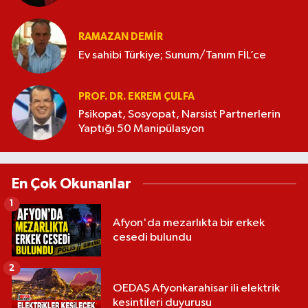
RAMAZAN DEMİR
Ev sahibi Türkiye; Sunum/Tanım FİL’ce
PROF. DR. EKREM ÇULFA
Psikopat, Sosyopat, Narsist Partnerlerin
Yaptığı 50 Manipülasyon
En Çok Okunanlar
1
Afyon'da mezarlıkta bir erkek
cesedi bulundu
2
OEDAŞ Afyonkarahisar ili elektrik
kesintileri duyurusu