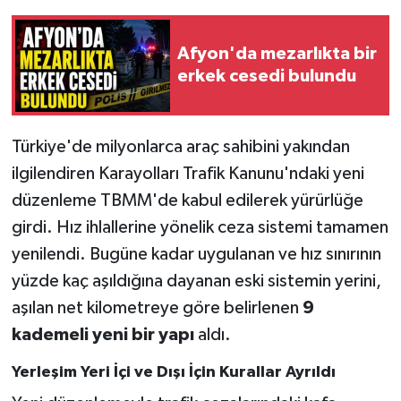
Afyon'da mezarlıkta bir
erkek cesedi bulundu
Türkiye'de milyonlarca araç sahibini yakından
ilgilendiren Karayolları Trafik Kanunu'ndaki yeni
düzenleme TBMM'de kabul edilerek yürürlüğe
girdi. Hız ihlallerine yönelik ceza sistemi tamamen
yenilendi. Bugüne kadar uygulanan ve hız sınırının
yüzde kaç aşıldığına dayanan eski sistemin yerini,
aşılan net kilometreye göre belirlenen
9
kademeli yeni bir yapı
aldı.
Yerleşim Yeri İçi ve Dışı İçin Kurallar Ayrıldı