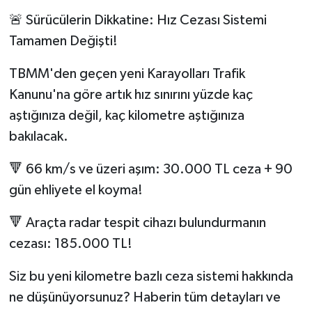
🚨 Sürücülerin Dikkatine: Hız Cezası Sistemi
Tamamen Değişti!
TBMM'den geçen yeni Karayolları Trafik
Kanunu'na göre artık hız sınırını yüzde kaç
aştığınıza değil, kaç kilometre aştığınıza
bakılacak.
🔻 66 km/s ve üzeri aşım: 30.000 TL ceza + 90
gün ehliyete el koyma!
🔻 Araçta radar tespit cihazı bulundurmanın
cezası: 185.000 TL!
Siz bu yeni kilometre bazlı ceza sistemi hakkında
ne düşünüyorsunuz? Haberin tüm detayları ve