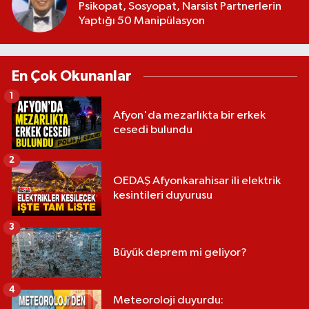
Psikopat, Sosyopat, Narsist Partnerlerin
Yaptığı 50 Manipülasyon
En Çok Okunanlar
1
Afyon'da mezarlıkta bir erkek
cesedi bulundu
2
OEDAŞ Afyonkarahisar ili elektrik
kesintileri duyurusu
3
Büyük deprem mi geliyor?
4
Meteoroloji duyurdu: