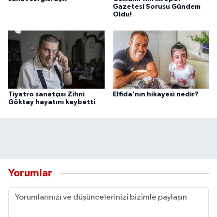
Gazetesi Sorusu Gündem
Oldu!
Tiyatro sanatçısı Zihni
Elfida'nın hikayesi nedir?
Göktay hayatını kaybetti
Yorumlar