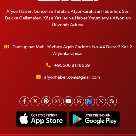
Afyon Haber; Güncel ve Tarafsız Afyonkarahisar Haberleri, Son
Dakika Gelişmeleri, Köşe Yazıları ve Haber Yorumlarıyla Afyon'un
Güvenilir Adresi.
Dumlupınar Mah. Yüzbaşı Agah Caddesi No:44 Daire:3 Kat:2
Afyonkarahisar
+90506 811 8659
afyonhaber.com@gmail.com