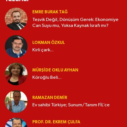
EMRE BURAK TAĞ
Teşvik Değil, Dönüşüm Gerek: Ekonomiye
Can Suyu mu, Yoksa Kaynak İsrafı mı?
LOKMAN ÖZKUL
Kirli çark...
MÜRŞIDE OKLU AYHAN
Köroğlu Beli...
RAMAZAN DEMİR
Ev sahibi Türkiye; Sunum/Tanım FİL’ce
PROF. DR. EKREM ÇULFA