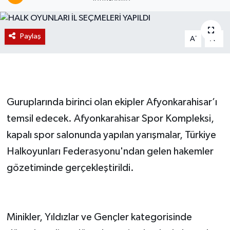
Magazin
Paylaş
-
+
A
A
Etkinlikler
Guruplarında birinci olan ekipler Afyonkarahisar’ı
temsil edecek. Afyonkarahisar Spor Kompleksi,
kapalı spor salonunda yapılan yarışmalar, Türkiye
Halkoyunları Federasyonu'ndan gelen hakemler
gözetiminde gerçekleştirildi.
Minikler, Yıldızlar ve Gençler kategorisinde