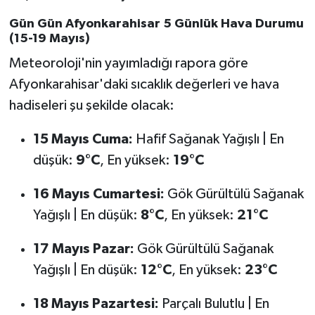
Gün Gün Afyonkarahisar 5 Günlük Hava Durumu
(15-19 Mayıs)
Meteoroloji'nin yayımladığı rapora göre
Afyonkarahisar'daki sıcaklık değerleri ve hava
hadiseleri şu şekilde olacak:
15 Mayıs Cuma:
Hafif Sağanak Yağışlı | En
düşük:
9°C
, En yüksek:
19°C
16 Mayıs Cumartesi:
Gök Gürültülü Sağanak
Yağışlı | En düşük:
8°C
, En yüksek:
21°C
17 Mayıs Pazar:
Gök Gürültülü Sağanak
Yağışlı | En düşük:
12°C
, En yüksek:
23°C
18 Mayıs Pazartesi:
Parçalı Bulutlu | En