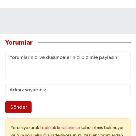
Yorumlar
Gönder
Yorum yazarak
topluluk kurallarımızı
kabul etmiş bulunuyor
ve tüm sorumluluğu üstleniyorsunuz. Yazılan yorumlardan