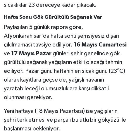
sıcaklıklar 23 dereceye kadar çıkacak.
Hafta Sonu Gök Gürültülü Sağanak Var
Paylaşılan 5 günlük rapora göre,
Afyonkarahisar'da hafta sonu şemsiyesiz dışarı
çıkılmaması tavsiye ediliyor.
16 Mayıs Cumartesi
ve
17 Mayıs Pazar
günleri şehir genelinde gök
gürültülü sağanak yağışların etkili olacağı tahmin
ediliyor. Pazar günü haftanın en sıcak günü (23°C)
olarak kayıtlara geçse de, yağışlı havanın
yaratabileceği olumsuzluklara karşı dikkatli
olunması gerekiyor.
Yeni haftaya (18 Mayıs Pazartesi) ise yağışların
şehri terk etmesi ve parçalı bulutlu bir gökyüzü ile
başlanması bekleniyor.