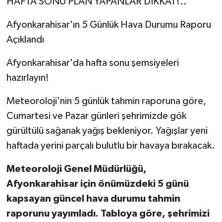
HAFTA SONU PLAN YAPANLAR DİKKAT!..
Afyonkarahisar'ın 5 Günlük Hava Durumu Raporu
Açıklandı
Afyonkarahisar'da hafta sonu şemsiyeleri
hazırlayın!
Meteoroloji'nin 5 günlük tahmin raporuna göre,
Cumartesi ve Pazar günleri şehrimizde gök
gürültülü sağanak yağış bekleniyor. Yağışlar yeni
haftada yerini parçalı bulutlu bir havaya bırakacak.
Meteoroloji Genel Müdürlüğü,
Afyonkarahisar için önümüzdeki 5 günü
kapsayan güncel hava durumu tahmin
raporunu yayımladı. Tabloya göre, şehrimizi