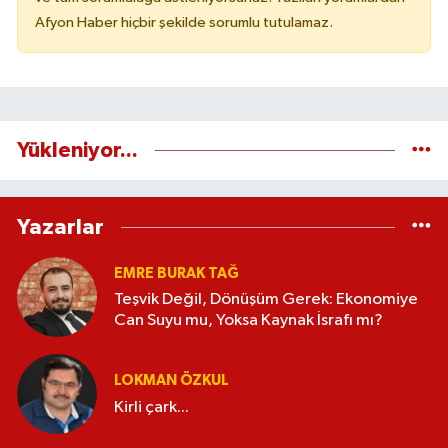
Afyon Haber hiçbir şekilde sorumlu tutulamaz.
Yükleniyor...
Yazarlar
EMRE BURAK TAĞ
Teşvik Değil, Dönüşüm Gerek: Ekonomiye
Can Suyu mu, Yoksa Kaynak İsrafı mı?
LOKMAN ÖZKUL
Kirli çark...