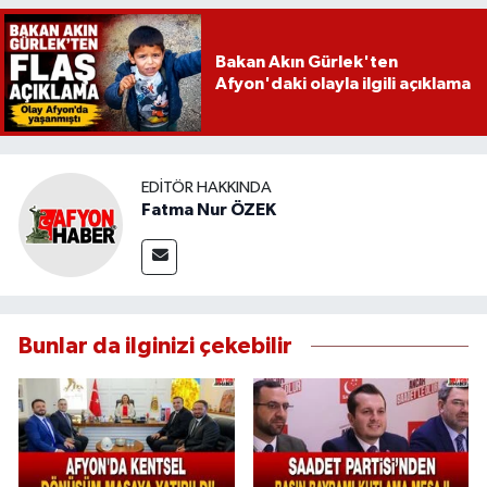
Bakan Akın Gürlek'ten
Afyon'daki olayla ilgili açıklama
EDITÖR HAKKINDA
Fatma Nur ÖZEK
Bunlar da ilginizi çekebilir