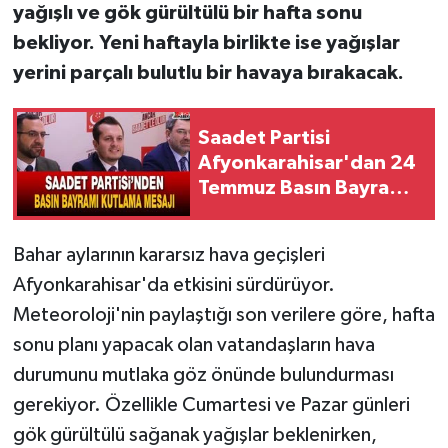
yağışlı ve gök gürültülü bir hafta sonu
bekliyor. Yeni haftayla birlikte ise yağışlar
yerini parçalı bulutlu bir havaya bırakacak.
Saadet Partisi
Afyonkarahisar'dan 24
Temmuz Basın Bayramı
Mesajı
Bahar aylarının kararsız hava geçişleri
Afyonkarahisar'da etkisini sürdürüyor.
Meteoroloji'nin paylaştığı son verilere göre, hafta
sonu planı yapacak olan vatandaşların hava
durumunu mutlaka göz önünde bulundurması
gerekiyor. Özellikle Cumartesi ve Pazar günleri
gök gürültülü sağanak yağışlar beklenirken,