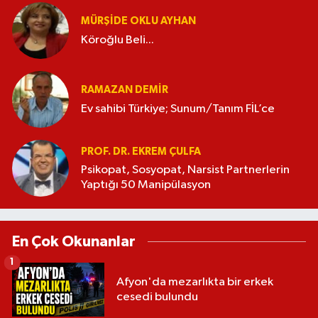
MÜRŞIDE OKLU AYHAN
Köroğlu Beli...
RAMAZAN DEMİR
Ev sahibi Türkiye; Sunum/Tanım FİL’ce
PROF. DR. EKREM ÇULFA
Psikopat, Sosyopat, Narsist Partnerlerin
Yaptığı 50 Manipülasyon
En Çok Okunanlar
1
Afyon'da mezarlıkta bir erkek
cesedi bulundu