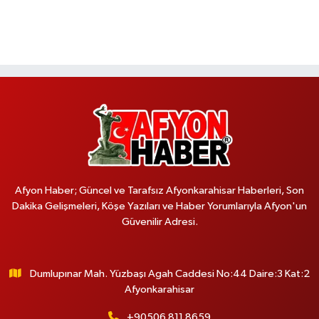
Afyon Haber; Güncel ve Tarafsız Afyonkarahisar Haberleri, Son
Dakika Gelişmeleri, Köşe Yazıları ve Haber Yorumlarıyla Afyon'un
Güvenilir Adresi.
Dumlupınar Mah. Yüzbaşı Agah Caddesi No:44 Daire:3 Kat:2
Afyonkarahisar
+90506 811 8659