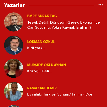
Yazarlar
EMRE BURAK TAĞ
Teşvik Değil, Dönüşüm Gerek: Ekonomiye
Can Suyu mu, Yoksa Kaynak İsrafı mı?
LOKMAN ÖZKUL
Kirli çark...
MÜRŞIDE OKLU AYHAN
Köroğlu Beli...
RAMAZAN DEMİR
Ev sahibi Türkiye; Sunum/Tanım FİL’ce