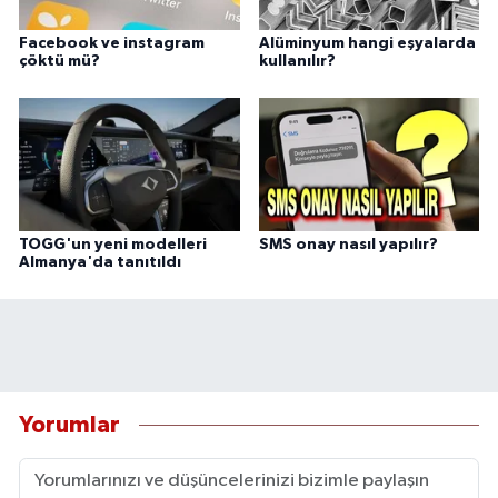
Facebook ve instagram
Alüminyum hangi eşyalarda
çöktü mü?
kullanılır?
TOGG'un yeni modelleri
SMS onay nasıl yapılır?
Almanya'da tanıtıldı
Yorumlar