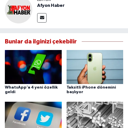
Afyon Haber
Bunlar da ilginizi çekebilir
WhatsApp’a 4 yeni özellik
Taksitli iPhone dönemini
geldi
başlıyor