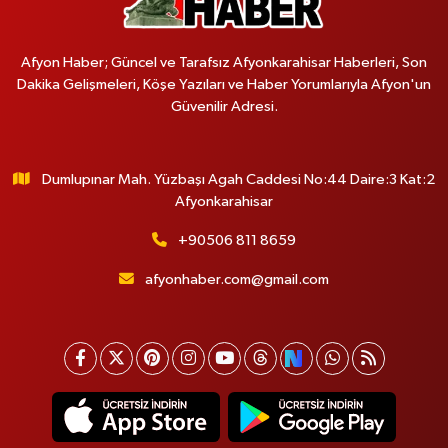
Afyon Haber; Güncel ve Tarafsız Afyonkarahisar Haberleri, Son
Dakika Gelişmeleri, Köşe Yazıları ve Haber Yorumlarıyla Afyon'un
Güvenilir Adresi.
Dumlupınar Mah. Yüzbaşı Agah Caddesi No:44 Daire:3 Kat:2
Afyonkarahisar
+90506 811 8659
afyonhaber.com@gmail.com