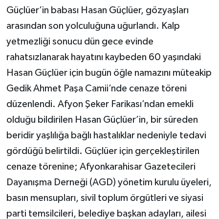
Güçlüer’in babası Hasan Güçlüer, gözyaşları
arasından son yolculuğuna uğurlandı. Kalp
yetmezliği sonucu dün gece evinde
rahatsızlanarak hayatını kaybeden 60 yaşındaki
Hasan Güçlüer için bugün öğle namazını müteakip
Gedik Ahmet Paşa Camii’nde cenaze töreni
düzenlendi. Afyon Şeker Farikası’ndan emekli
olduğu bildirilen Hasan Güçlüer’in, bir süreden
beridir yaşlılığa bağlı hastalıklar nedeniyle tedavi
gördüğü belirtildi. Güçlüer için gerçekleştirilen
cenaze törenine; Afyonkarahisar Gazetecileri
Dayanışma Derneği (AGD) yönetim kurulu üyeleri,
basın mensupları, sivil toplum örgütleri ve siyasi
parti temsilcileri, belediye başkan adayları, ailesi