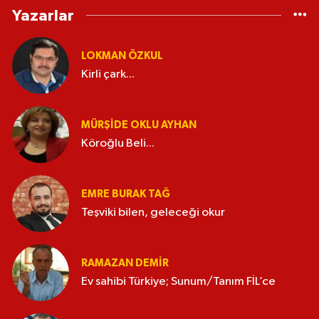
Yazarlar
LOKMAN ÖZKUL
Kirli çark...
MÜRŞIDE OKLU AYHAN
Köroğlu Beli...
EMRE BURAK TAĞ
Teşviki bilen, geleceği okur
RAMAZAN DEMİR
Ev sahibi Türkiye; Sunum/Tanım FİL’ce