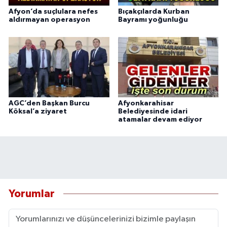
Afyon’da suçlulara nefes
Bıçakçılarda Kurban
aldırmayan operasyon
Bayramı yoğunluğu
AGC’den Başkan Burcu
Afyonkarahisar
Köksal’a ziyaret
Belediyesinde idari
atamalar devam ediyor
Yorumlar