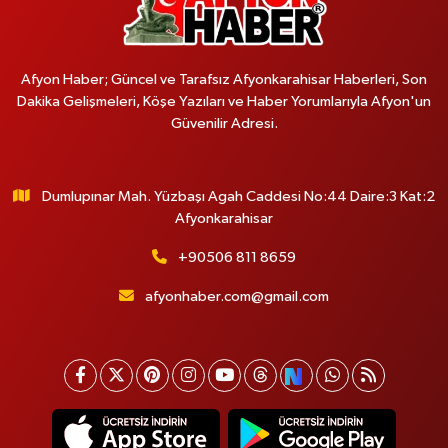
Afyon Haber; Güncel ve Tarafsız Afyonkarahisar Haberleri, Son
Dakika Gelişmeleri, Köşe Yazıları ve Haber Yorumlarıyla Afyon'un
Güvenilir Adresi.
Dumlupınar Mah. Yüzbaşı Agah Caddesi No:44 Daire:3 Kat:2
Afyonkarahisar
+90506 811 8659
afyonhaber.com@gmail.com