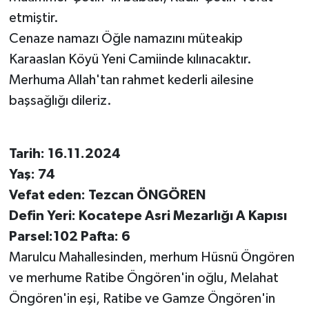
etmiştir.
Cenaze namazı Öğle namazını müteakip
Karaaslan Köyü Yeni Camiinde kılınacaktır.
Merhuma Allah'tan rahmet kederli ailesine
başsağlığı dileriz.
Tarih: 16.11.2024
Yaş: 74
Vefat eden: Tezcan ÖNGÖREN
Defin Yeri: Kocatepe Asri Mezarlığı A Kapısı
Parsel:102 Pafta: 6
Marulcu Mahallesinden, merhum Hüsnü Öngören
ve merhume Ratibe Öngören'in oğlu, Melahat
Öngören'in eşi, Ratibe ve Gamze Öngören'in