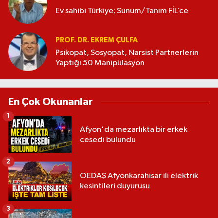
Ev sahibi Türkiye; Sunum/Tanım FİL’ce
PROF. DR. EKREM ÇULFA
Psikopat, Sosyopat, Narsist Partnerlerin
Yaptığı 50 Manipülasyon
En Çok Okunanlar
1
Afyon'da mezarlıkta bir erkek
cesedi bulundu
2
OEDAŞ Afyonkarahisar ili elektrik
kesintileri duyurusu
3