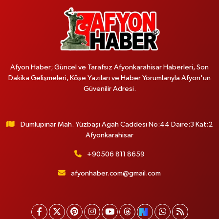
Afyon Haber; Güncel ve Tarafsız Afyonkarahisar Haberleri, Son
Dakika Gelişmeleri, Köşe Yazıları ve Haber Yorumlarıyla Afyon'un
Güvenilir Adresi.
Dumlupınar Mah. Yüzbaşı Agah Caddesi No:44 Daire:3 Kat:2
Afyonkarahisar
+90506 811 8659
afyonhaber.com@gmail.com