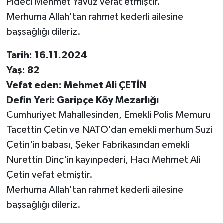
Pideci Mehmet Yavuz vefat etmiştir.
Merhuma Allah'tan rahmet kederli ailesine
başsağlığı dileriz.
Tarih: 16.11.2024
Yaş: 82
Vefat eden: Mehmet Ali ÇETİN
Defin Yeri: Garipçe Köy Mezarlığı
Cumhuriyet Mahallesinden, Emekli Polis Memuru
Tacettin Çetin ve NATO'dan emekli merhum Suzi
Çetin'in babası, Şeker Fabrikasından emekli
Nurettin Dinç'in kayınpederi, Hacı Mehmet Ali
Çetin vefat etmiştir.
Merhuma Allah'tan rahmet kederli ailesine
başsağlığı dileriz.