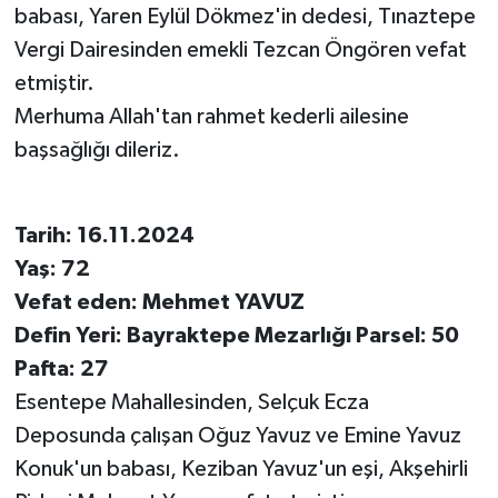
babası, Yaren Eylül Dökmez'in dedesi, Tınaztepe
Vergi Dairesinden emekli Tezcan Öngören vefat
etmiştir.
Merhuma Allah'tan rahmet kederli ailesine
başsağlığı dileriz.
Tarih: 16.11.2024
Yaş: 72
Vefat eden: Mehmet YAVUZ
Defin Yeri: Bayraktepe Mezarlığı Parsel: 50
Pafta: 27
Esentepe Mahallesinden, Selçuk Ecza
Deposunda çalışan Oğuz Yavuz ve Emine Yavuz
Konuk'un babası, Keziban Yavuz'un eşi, Akşehirli