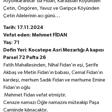
Afyonkarahisar'da Fidan, Karaaslan Köyünden
Çetin, Öngören, Yavuz ve Garipçe Köyünden
Çetin Ailelerinin acı günü...
Tarih: 17.11.2024
Vefat eden: Mehmet FİDAN
Yaş: 71
Defin Yeri: Kocatepe Asri Mezarlığı A kapısı
Parsel 72 Pafta 26
Fatih Mahallesinden, Nihal Fidan'ın eşi, Şerife
Akbaş ve Metin Fidan'ın babası, Cemal Fidan'ın
kardeşi, merhum Sadık Fidan ve merhume Emine
Fidan'ın oğlu
Mehmet Fidan vefat etmiştir.
Cenaze namazı Öğle namazını müteakip Paşa
Camiinde kılınacaktır.