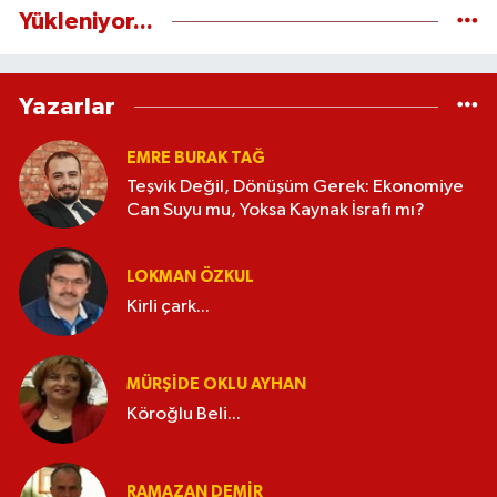
Yükleniyor...
Yazarlar
EMRE BURAK TAĞ
Teşvik Değil, Dönüşüm Gerek: Ekonomiye
Can Suyu mu, Yoksa Kaynak İsrafı mı?
LOKMAN ÖZKUL
Kirli çark...
MÜRŞIDE OKLU AYHAN
Köroğlu Beli...
RAMAZAN DEMİR