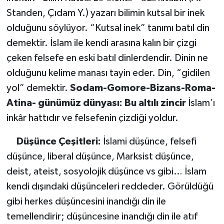
Standen, Çıdam Y.) yazarı bilimin kutsal bir inek
olduğunu söylüyor. “Kutsal inek” tanımı batıl din
demektir. İslam ile kendi arasına kalın bir çizgi
çeken felsefe en eski batıl dinlerdendir. Dinin ne
olduğunu kelime manası tayin eder. Din, “gidilen
yol” demektir.
Sodam-Gomore-Bizans-Roma-
Atina- günümüz dünyası:
Bu altılı zincir
İslam’ı
inkâr hattıdır ve felsefenin çizdiği yoldur.
Düşünce Çeşitleri
:
İslami düşünce, felsefi
düşünce, liberal düşünce, Marksist düşünce,
deist, ateist, sosyolojik düşünce vs gibi… İslam
kendi dışındaki düşünceleri reddeder. Görüldüğü
gibi herkes düşüncesini inandığı din ile
temellendirir; düşüncesine inandığı din ile atıf