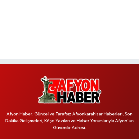
Afyon Haber; Güncel ve Tarafsız Afyonkarahisar Haberleri, Son
Dakika Gelişmeleri, Köşe Yazıları ve Haber Yorumlarıyla Afyon'un
Güvenilir Adresi.