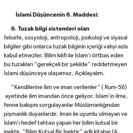
İslami Düşüncenin 6. Maddesi:
6.
Tuzak bilgi sistemleri olan
felsefe, sosyoloji, antropoloji, psikoloji ve siyasal
bilgiler gibi onlarca tuzak bilginin içeriği vahyi asla
kabul etmezler. Bilim kılıfı ile İslam’ı örtbas eden
bu tuzakları “gerekçeli bir şekilde” reddetmeyen
İslami düşünceye ulaşamaz. Açıklayalım.
“Kendilerine ilim ve iman verilenler” ( Rum-56)
ayetinde ilim imandan önce geliyor. İslam’ın ilme,
fenne bakışını sorgulayanlar Müslümanlığından
pişmanlık duyanlardır. İman ile uyumlu olmayan ve
İslam’ı hedef tahtası yapan her bilim kutsal bir
inektir. “Bilim Kutsal Bir İnektir” adlı kitabın (A.