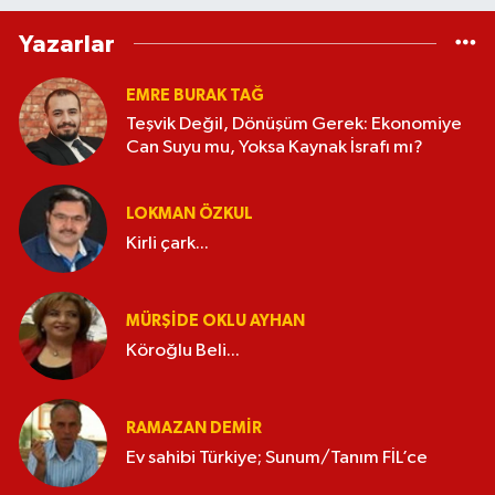
Yazarlar
EMRE BURAK TAĞ
Teşvik Değil, Dönüşüm Gerek: Ekonomiye
Can Suyu mu, Yoksa Kaynak İsrafı mı?
LOKMAN ÖZKUL
Kirli çark...
MÜRŞIDE OKLU AYHAN
Köroğlu Beli...
RAMAZAN DEMİR
Ev sahibi Türkiye; Sunum/Tanım FİL’ce