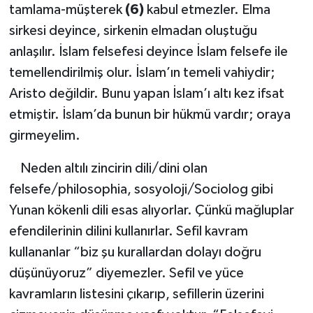
tamlama-müşterek
(6)
kabul etmezler. Elma
sirkesi deyince, sirkenin elmadan oluştuğu
anlaşılır. İslam felsefesi deyince İslam felsefe ile
temellendirilmiş olur. İslam’ın temeli vahiydir;
Aristo değildir. Bunu yapan İslam’ı altı kez ifsat
etmiştir. İslam’da bunun bir hükmü vardır; oraya
girmeyelim.
Neden altılı zincirin dili/dini olan
felsefe/philosophia, sosyoloji/Sociolog gibi
Yunan kökenli dili esas alıyorlar. Çünkü mağluplar
efendilerinin dilini kullanırlar. Sefil kavram
kullananlar “biz şu kurallardan dolayı doğru
düşünüyoruz” diyemezler. Sefil ve yüce
kavramların listesini çıkarıp, sefillerin üzerini