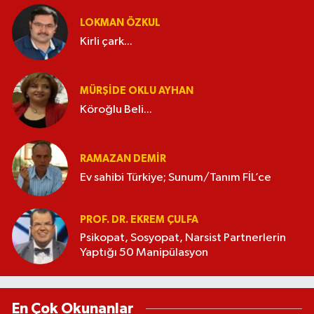
LOKMAN ÖZKUL
Kirli çark...
MÜRŞIDE OKLU AYHAN
Köroğlu Beli...
RAMAZAN DEMİR
Ev sahibi Türkiye; Sunum/Tanım FİL’ce
PROF. DR. EKREM ÇULFA
Psikopat, Sosyopat, Narsist Partnerlerin
Yaptığı 50 Manipülasyon
En Çok Okunanlar