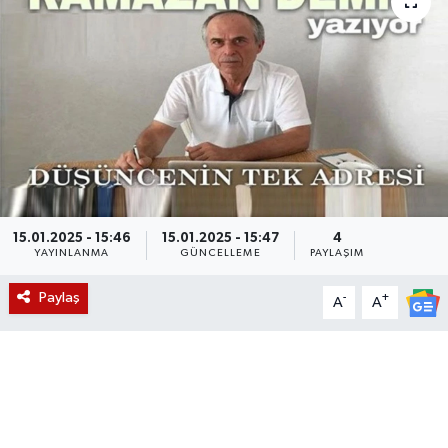
Magazin
Etkinlikler
15.01.2025 - 15:46
15.01.2025 - 15:47
4
YAYINLANMA
GÜNCELLEME
PAYLAŞIM
Paylaş
-
+
A
A