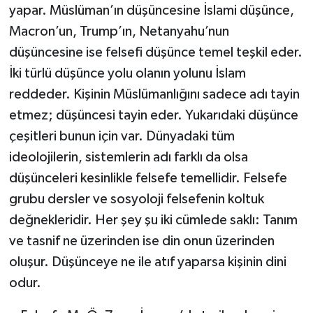
yapar. Müslüman’ın düşüncesine İslami düşünce,
Macron’un, Trump’ın, Netanyahu’nun
düşüncesine ise felsefi düşünce temel teşkil eder.
İki türlü düşünce yolu olanın yolunu İslam
reddeder. Kişinin Müslümanlığını sadece adı tayin
etmez; düşüncesi tayin eder. Yukarıdaki düşünce
çeşitleri bunun için var. Dünyadaki tüm
ideolojilerin, sistemlerin adı farklı da olsa
düşünceleri kesinlikle felsefe temellidir. Felsefe
grubu dersler ve sosyoloji felsefenin koltuk
değnekleridir. Her şey şu iki cümlede saklı: Tanım
ve tasnif ne üzerinden ise din onun üzerinden
oluşur. Düşünceye ne ile atıf yaparsa kişinin dini
odur.