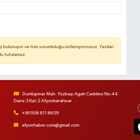
ş bulunuyor ve tüm sorumluluğu üstleniyorsunuz. Yazılan
lu tutulamaz.
Dumlupınar Mah. Yüzbaşı Agah Caddesi No:44
Daire:3 Kat:2 Afyonkarahisar
+90506 811 8659
afyonhaber.com@gmail.com