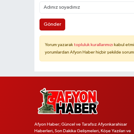
Gönder
Yorum yazarak
topluluk kurallarımızı
kabul etmi
yorumlardan Afyon Haber hiçbir şekilde sorum
Afyon Haber; Güncel ve Tarafsız Afyonkarahisar
Haberleri, Son Dakika Gelişmeleri, Köşe Yazıları ve