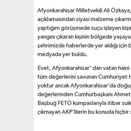
Afyonkarahisar Milletvekili Ali Özkaya
açıklamasından siyasi malzeme çıkarmay
yaptığım görüşmede suçu işleyen kişin
yangını çıkaran kişinin bölgede yaşaya
şehrimizde haberlerde yer aldığı için 
medyada yer buldu.
Evet, Afyonkarahisar' dan vatan haini
tüm değerlerini savunan Cumhuriyet Ha
yoktur ancak Afyonkarahisar’da doğu
değerlerinden Cumhurbaşkanı Ahmet 
Başbuğ FETÖ kumpaslarıyla itibar suikas
çıkmayan AKP’lilerin bu konuda hiçbir