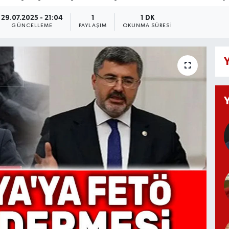
29.07.2025 - 21:04
1
1 DK
GÜNCELLEME
PAYLAŞIM
OKUNMA SÜRESI
Y