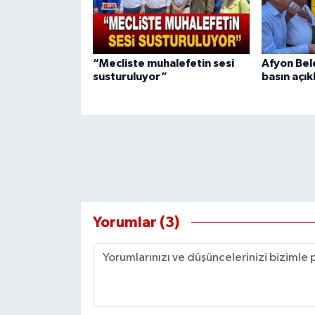
“Mecliste muhalefetin sesi
Afyon Bel
susturuluyor”
basın açık
Yorumlar (3)