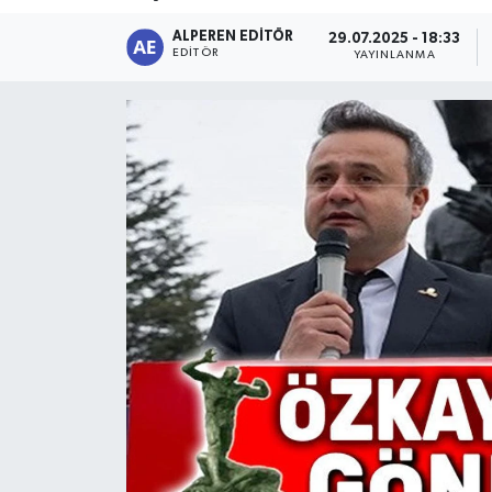
ALPEREN EDITÖR
Magazin
29.07.2025 - 18:33
EDITÖR
YAYINLANMA
Etkinlikler