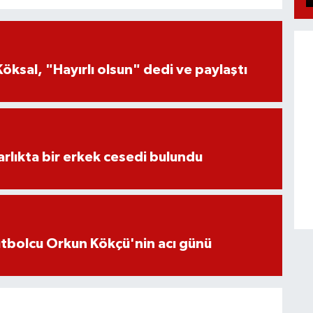
öksal, "Hayırlı olsun" dedi ve paylaştı
lıkta bir erkek cesedi bulundu
futbolcu Orkun Kökçü'nin acı günü