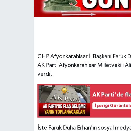
CHP Afyonkarahisar İl Başkanı Faruk Du
AK Parti Afyonkarahisar Milletvekili
verdi.
AK Parti'de fl
İçeriği Görüntül
İşte Faruk Duha Erhan'ın sosyal medya