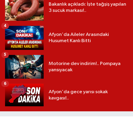
Bakanlık açıkladı: İşte tağşiş yapılan
3 sucuk markası!..
4
Afyon'da Aileler Arasındaki
Husumet Kanlı Bitti
5
Motorine dev indirim!.. Pompaya
yansıyacak
6
Afyon'da gece yarısı sokak
kavgası!..