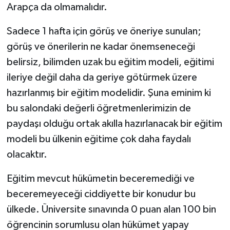
Arapça da olmamalıdır.
Sadece 1 hafta için görüş ve öneriye sunulan;
görüş ve önerilerin ne kadar önemseneceği
belirsiz, bilimden uzak bu eğitim modeli, eğitimi
ileriye değil daha da geriye götürmek üzere
hazırlanmış bir eğitim modelidir. Şuna eminim ki
bu salondaki değerli öğretmenlerimizin de
paydaşı olduğu ortak akılla hazırlanacak bir eğitim
modeli bu ülkenin eğitime çok daha faydalı
olacaktır.
Eğitim mevcut hükümetin beceremediği ve
beceremeyeceği ciddiyette bir konudur bu
ülkede. Üniversite sınavında 0 puan alan 100 bin
öğrencinin sorumlusu olan hükümet yapay