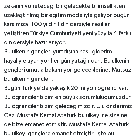
zekanın yöneteceği bir gelecekte bilimsellikten
uzaklaştırılmış bir eğitim modeliyle geliyor bugün
karşımıza. 100 yıldır 1 din dersiyle nesiller
yetiştiren Türkiye Cumhuriyeti yeni yüzyıla 4 farklı
din dersiyle hazırlanıyor.
Bu ülkenin gençleri yurtdışına nasıl giderim
hayaliyle uyanıyor her gün yatağından. Bu ülkenin
gençleri umutla bakamıyor geleceklerine. Mutsuz
bu ülkenin gençleri.
Bugün Türkiye’de yaklaşık 20 milyon öğrenci var.
Bu öğrenciler bizim en büyük sorumluluğumuzdur.
Bu öğrenciler bizim geleceğimizdir. Ulu önderimiz
Gazi Mustafa Kemal Atatürk bu ülkeyi ne size ne
de bize emanet etmiştir. Mustafa Kemal Atatürk
bu ülkeyi gençlere emanet etmiştir. İşte bu