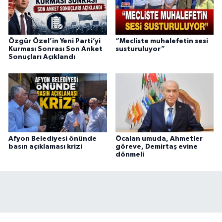
Özgür Özel’in Yeni Parti’yi
“Mecliste muhalefetin sesi
Kurması Sonrası Son Anket
susturuluyor”
Sonuçları Açıklandı
Afyon Belediyesi önünde
Öcalan umuda, Ahmetler
basın açıklaması krizi
göreve, Demirtaş evine
dönmeli