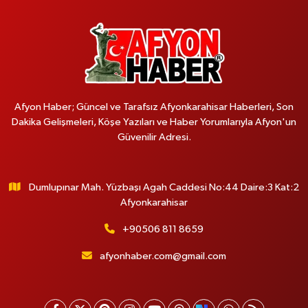
Afyon Haber; Güncel ve Tarafsız Afyonkarahisar Haberleri, Son
Dakika Gelişmeleri, Köşe Yazıları ve Haber Yorumlarıyla Afyon'un
Güvenilir Adresi.
Dumlupınar Mah. Yüzbaşı Agah Caddesi No:44 Daire:3 Kat:2
Afyonkarahisar
+90506 811 8659
afyonhaber.com@gmail.com