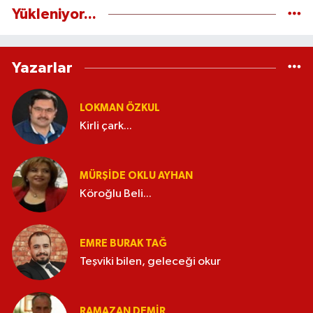
Yükleniyor...
Yazarlar
LOKMAN ÖZKUL
Kirli çark...
MÜRŞIDE OKLU AYHAN
Köroğlu Beli...
EMRE BURAK TAĞ
Teşviki bilen, geleceği okur
RAMAZAN DEMİR