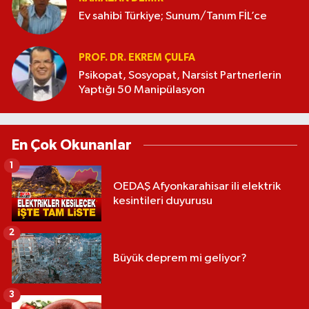
Ev sahibi Türkiye; Sunum/Tanım FİL’ce
PROF. DR. EKREM ÇULFA
Psikopat, Sosyopat, Narsist Partnerlerin
Yaptığı 50 Manipülasyon
En Çok Okunanlar
1
OEDAŞ Afyonkarahisar ili elektrik
kesintileri duyurusu
2
Büyük deprem mi geliyor?
3