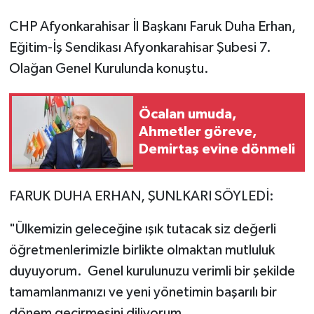
CHP Afyonkarahisar İl Başkanı Faruk Duha Erhan,
Eğitim-İş Sendikası Afyonkarahisar Şubesi 7.
Olağan Genel Kurulunda konuştu.
Öcalan umuda,
Ahmetler göreve,
Demirtaş evine dönmeli
FARUK DUHA ERHAN, ŞUNLKARI SÖYLEDİ:
"Ülkemizin geleceğine ışık tutacak siz değerli
öğretmenlerimizle birlikte olmaktan mutluluk
duyuyorum. Genel kurulunuzu verimli bir şekilde
tamamlanmanızı ve yeni yönetimin başarılı bir
dönem geçirmesini diliyorum.