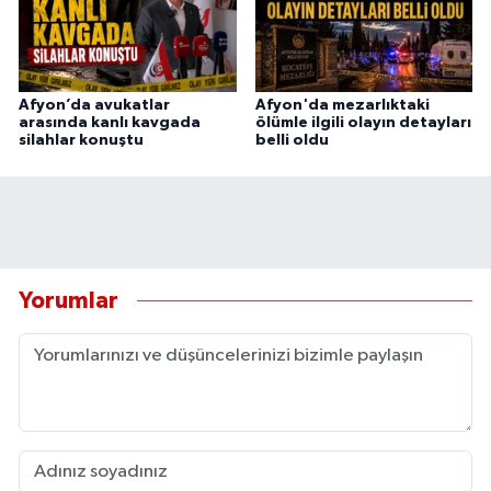
Afyon’da avukatlar
Afyon'da mezarlıktaki
arasında kanlı kavgada
ölümle ilgili olayın detayları
silahlar konuştu
belli oldu
Yorumlar