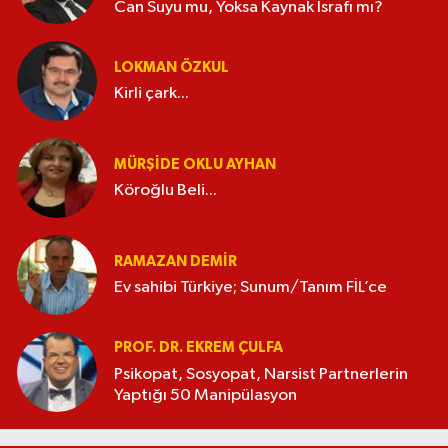
Can Suyu mu, Yoksa Kaynak İsrafı mı?
LOKMAN ÖZKUL
Kirli çark...
MÜRŞIDE OKLU AYHAN
Köroğlu Beli...
RAMAZAN DEMİR
Ev sahibi Türkiye; Sunum/Tanım FİL’ce
PROF. DR. EKREM ÇULFA
Psikopat, Sosyopat, Narsist Partnerlerin
Yaptığı 50 Manipülasyon