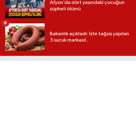
Afyon’da dört yaşındaki çocuğun
şüpheli ölümü
6
Bakanlık açıkladı: İşte tağşiş yapılan
3 sucuk markası!..