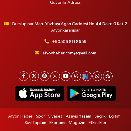
Güvenilir Adresi.
Dumlupınar Mah. Yüzbaşı Agah Caddesi No:44 Daire:3 Kat:2
Afyonkarahisar
+90506 811 8659
afyonhaber.com@gmail.com
Afyon Haber
Spor
Siyaset
Asayiş Yaşam
Sağlık
Eğitim
Sivil Toplum
Ekonomi
Magazin
Etkinlikler