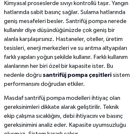
Kimyasal proseslerde sıvıyı kontrollü taşır. Yangın
hatlarında sabit basınç sağlar. Sulama hatlarında
geniş mesafeleri besler. Santrifüj pompa nerede
kullanılır diye düşündüğünüzde çok geniş bir
alanla karşılaşırsınız. Hastaneler, oteller, üretim
tesisleri, enerji merkezleri ve su arıtma altyapıları
farklı yapıları yoğun şekilde kullanır. Farklı kullanım
alanlarının her biri özel bir kapasite ister. Bu
nedenle doğru
santrifüj pompa çeşitleri
sistem
performansını doğrudan etkiler.
Masdaf santrifüj pompa modelleri ihtiyaç olan
gereksinimleri dikkate alarak geliştirilir. Teknik
ekip çalışma sıcaklığını, debi ihtiyacını ve basınç
gereksinimini analiz eder. Kapasite uyumsuzluğu
oluşmaz. Sistem kararlı çalışır.