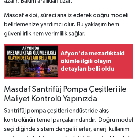
azalır. Bakım aralıkları uzar.
Masdaf ekibi, süreci analiz ederek doğru modeli
belirlemenize yardımcı olur. Bu yaklaşım hem
güvenilirlik hem verimlilik sağlar.
Afyon'da mezarlıktaki
ölümle ilgili olayın
detayları belli oldu
Masdaf Santrifüj Pompa Çeşitleri ile
Maliyet Kontrolü Yapınızda
Santrifüj pompa çeşitleri endüstride akış
kontrolünün temel parçalarındandır. Doğru model
seçildiğinde sistem dengeli ilerler, enerji kullanımı