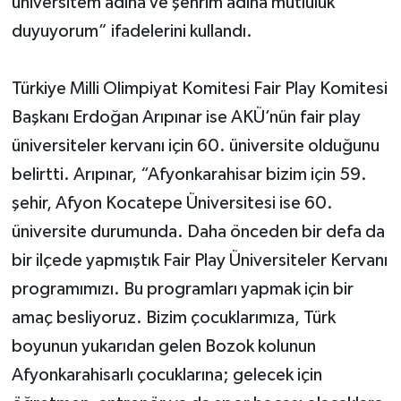
üniversitem adına ve şehrim adına mutluluk
duyuyorum” ifadelerini kullandı.
Türkiye Milli Olimpiyat Komitesi Fair Play Komitesi
Başkanı Erdoğan Arıpınar ise AKÜ’nün fair play
üniversiteler kervanı için 60. üniversite olduğunu
belirtti. Arıpınar, “Afyonkarahisar bizim için 59.
şehir, Afyon Kocatepe Üniversitesi ise 60.
üniversite durumunda. Daha önceden bir defa da
bir ilçede yapmıştık Fair Play Üniversiteler Kervanı
programımızı. Bu programları yapmak için bir
amaç besliyoruz. Bizim çocuklarımıza, Türk
boyunun yukarıdan gelen Bozok kolunun
Afyonkarahisarlı çocuklarına; gelecek için