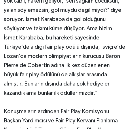
yok tabii, hakem geliyor, ‘sen sağlam çocuksun,
yalan söylemezsin, gol müydü değil miydi?’ diye
soruyor. İsmet Karababa da gol olduğunu
söylüyor ve takımı küme düşüyor. Ama bizim
İsmet Karababa, bu hareketi sayesinde
Türkiye’de aldığı fair play ödülü dışında, İsviçre’de
Lozan’da modern olimpiyatların kurucusu Baron
Pierre de Cobertin adına ilk kez düzenlenen
büyük fair play ödülünü de alkışlar arasında
almıştır. Bunların dışında daha çok hediyeler
kazandık ama bunlar ilk ödüllerimizdir.”
Konuşmaların ardından Fair Play Komisyonu
Başkan Yardımcısı ve Fair Play Kervanı Planlama