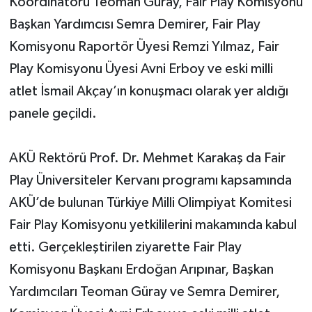
Koordinatörü Teoman Güray, Fair Play Komisyonu
Başkan Yardımcısı Semra Demirer, Fair Play
Komisyonu Raportör Üyesi Remzi Yılmaz, Fair
Play Komisyonu Üyesi Avni Erboy ve eski milli
atlet İsmail Akçay’ın konuşmacı olarak yer aldığı
panele geçildi.
AKÜ Rektörü Prof. Dr. Mehmet Karakaş da Fair
Play Üniversiteler Kervanı programı kapsamında
AKÜ’de bulunan Türkiye Milli Olimpiyat Komitesi
Fair Play Komisyonu yetkililerini makamında kabul
etti. Gerçekleştirilen ziyarette Fair Play
Komisyonu Başkanı Erdoğan Arıpınar, Başkan
Yardımcıları Teoman Güray ve Semra Demirer,