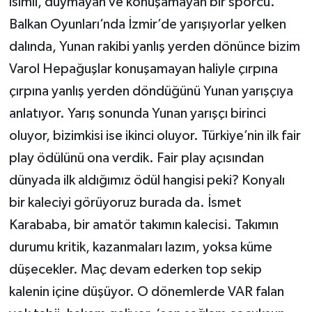
isimli, duymayan ve konuşamayan bir sporcu.
Balkan Oyunları’nda İzmir’de yarışıyorlar yelken
dalında, Yunan rakibi yanlış yerden dönünce bizim
Varol Hepağuşlar konuşamayan haliyle çırpına
çırpına yanlış yerden döndüğünü Yunan yarışçıya
anlatıyor. Yarış sonunda Yunan yarışçı birinci
oluyor, bizimkisi ise ikinci oluyor. Türkiye’nin ilk fair
play ödülünü ona verdik. Fair play açısından
dünyada ilk aldığımız ödül hangisi peki? Konyalı
bir kaleciyi görüyoruz burada da. İsmet
Karababa, bir amatör takımın kalecisi. Takımın
durumu kritik, kazanmaları lazım, yoksa küme
düşecekler. Maç devam ederken top sekip
kalenin içine düşüyor. O dönemlerde VAR falan