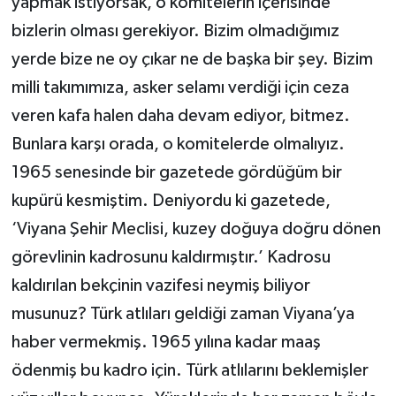
yapmak istiyorsak, o komitelerin içerisinde
bizlerin olması gerekiyor. Bizim olmadığımız
yerde bize ne oy çıkar ne de başka bir şey. Bizim
milli takımımıza, asker selamı verdiği için ceza
veren kafa halen daha devam ediyor, bitmez.
Bunlara karşı orada, o komitelerde olmalıyız.
1965 senesinde bir gazetede gördüğüm bir
kupürü kesmiştim. Deniyordu ki gazetede,
‘Viyana Şehir Meclisi, kuzey doğuya doğru dönen
görevlinin kadrosunu kaldırmıştır.’ Kadrosu
kaldırılan bekçinin vazifesi neymiş biliyor
musunuz? Türk atlıları geldiği zaman Viyana’ya
haber vermekmiş. 1965 yılına kadar maaş
ödenmiş bu kadro için. Türk atlılarını beklemişler