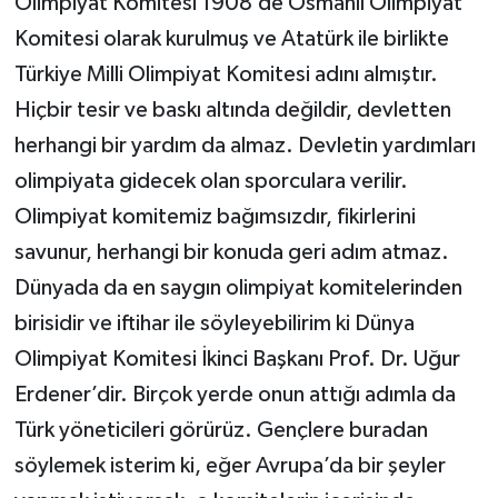
Olimpiyat Komitesi 1908’de Osmanlı Olimpiyat
Komitesi olarak kurulmuş ve Atatürk ile birlikte
Türkiye Milli Olimpiyat Komitesi adını almıştır.
Hiçbir tesir ve baskı altında değildir, devletten
herhangi bir yardım da almaz. Devletin yardımları
olimpiyata gidecek olan sporculara verilir.
Olimpiyat komitemiz bağımsızdır, fikirlerini
savunur, herhangi bir konuda geri adım atmaz.
Dünyada da en saygın olimpiyat komitelerinden
birisidir ve iftihar ile söyleyebilirim ki Dünya
Olimpiyat Komitesi İkinci Başkanı Prof. Dr. Uğur
Erdener’dir. Birçok yerde onun attığı adımla da
Türk yöneticileri görürüz. Gençlere buradan
söylemek isterim ki, eğer Avrupa’da bir şeyler