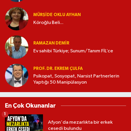
MÜRŞIDE OKLU AYHAN
Köroğlu Beli...
RAMAZAN DEMİR
Ev sahibi Türkiye; Sunum/Tanım FİL’ce
PROF. DR. EKREM ÇULFA
Psikopat, Sosyopat, Narsist Partnerlerin
Yaptığı 50 Manipülasyon
En Çok Okunanlar
1
Afyon'da mezarlıkta bir erkek
cesedi bulundu