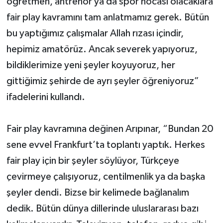
öğretmen, antrenör ya da spor hocası olacaklara
fair play kavramını tam anlatmamız gerek. Bütün
bu yaptığımız çalışmalar Allah rızası içindir,
hepimiz amatörüz. Ancak severek yapıyoruz,
bildiklerimize yeni şeyler koyuyoruz, her
gittiğimiz şehirde de ayrı şeyler öğreniyoruz”
ifadelerini kullandı.
Fair play kavramına değinen Arıpınar, “Bundan 20
sene evvel Frankfurt’ta toplantı yaptık. Herkes
fair play için bir şeyler söylüyor, Türkçeye
çevirmeye çalışıyoruz, centilmenlik ya da başka
şeyler dendi. Bizse bir kelimede bağlanalım
dedik. Bütün dünya dillerinde uluslararası bazı