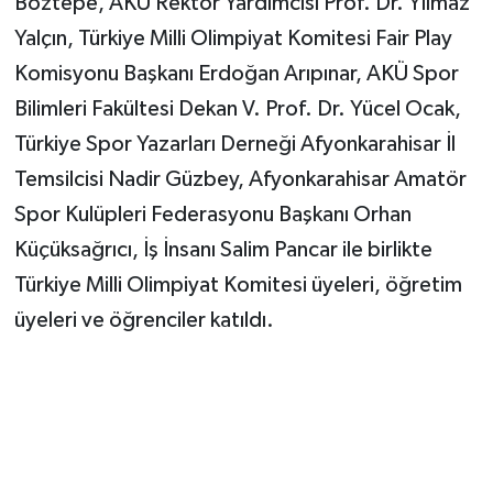
Boztepe, AKÜ Rektör Yardımcısı Prof. Dr. Yılmaz
Yalçın, Türkiye Milli Olimpiyat Komitesi Fair Play
Komisyonu Başkanı Erdoğan Arıpınar, AKÜ Spor
Bilimleri Fakültesi Dekan V. Prof. Dr. Yücel Ocak,
Türkiye Spor Yazarları Derneği Afyonkarahisar İl
Temsilcisi Nadir Güzbey, Afyonkarahisar Amatör
Spor Kulüpleri Federasyonu Başkanı Orhan
Küçüksağrıcı, İş İnsanı Salim Pancar ile birlikte
Türkiye Milli Olimpiyat Komitesi üyeleri, öğretim
üyeleri ve öğrenciler katıldı.