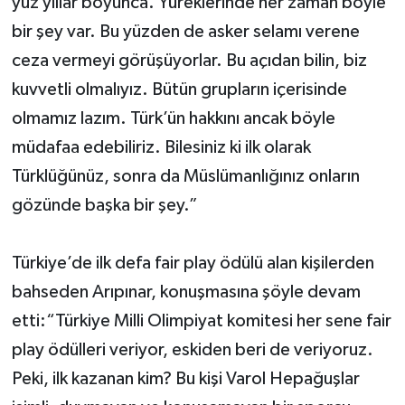
yüz yıllar boyunca. Yüreklerinde her zaman böyle
bir şey var. Bu yüzden de asker selamı verene
ceza vermeyi görüşüyorlar. Bu açıdan bilin, biz
kuvvetli olmalıyız. Bütün grupların içerisinde
olmamız lazım. Türk’ün hakkını ancak böyle
müdafaa edebiliriz. Bilesiniz ki ilk olarak
Türklüğünüz, sonra da Müslümanlığınız onların
gözünde başka bir şey.”
Türkiye’de ilk defa fair play ödülü alan kişilerden
bahseden Arıpınar, konuşmasına şöyle devam
etti:“Türkiye Milli Olimpiyat komitesi her sene fair
play ödülleri veriyor, eskiden beri de veriyoruz.
Peki, ilk kazanan kim? Bu kişi Varol Hepağuşlar