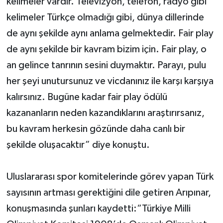
kelimeler vardır. Televizyon, telefon, radyo gibi
kelimeler Türkçe olmadığı gibi, dünya dillerinde
de aynı şekilde aynı anlama gelmektedir. Fair play
de aynı şekilde bir kavram bizim için. Fair play, o
an gelince tanrının sesini duymaktır. Parayı, pulu
her şeyi unutursunuz ve vicdanınız ile karşı karşıya
kalırsınız. Bugüne kadar fair play ödülü
kazananların neden kazandıklarını araştırırsanız,
bu kavram herkesin gözünde daha canlı bir
şekilde oluşacaktır” diye konuştu.
Uluslararası spor komitelerinde görev yapan Türk
sayısının artması gerektiğini dile getiren Arıpınar,
konuşmasında şunları kaydetti:“Türkiye Milli