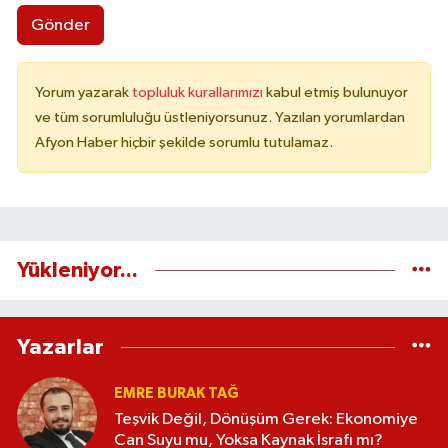
Gönder
Yorum yazarak
topluluk kurallarımızı
kabul etmiş bulunuyor
ve tüm sorumluluğu üstleniyorsunuz. Yazılan yorumlardan
Afyon Haber hiçbir şekilde sorumlu tutulamaz.
Yükleniyor...
Yazarlar
EMRE BURAK TAĞ
Teşvik Değil, Dönüşüm Gerek: Ekonomiye
Can Suyu mu, Yoksa Kaynak İsrafı mı?