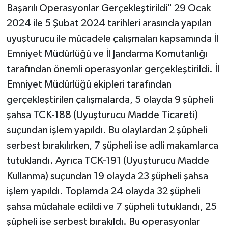
Başarılı Operasyonlar Gerçekleştirildi" 29 Ocak
2024 ile 5 Şubat 2024 tarihleri arasında yapılan
uyuşturucu ile mücadele çalışmaları kapsamında İl
Emniyet Müdürlüğü ve İl Jandarma Komutanlığı
tarafından önemli operasyonlar gerçekleştirildi. İl
Emniyet Müdürlüğü ekipleri tarafından
gerçekleştirilen çalışmalarda, 5 olayda 9 şüpheli
şahsa TCK-188 (Uyuşturucu Madde Ticareti)
suçundan işlem yapıldı. Bu olaylardan 2 şüpheli
serbest bırakılırken, 7 şüpheli ise adli makamlarca
tutuklandı. Ayrıca TCK-191 (Uyuşturucu Madde
Kullanma) suçundan 19 olayda 23 şüpheli şahsa
işlem yapıldı. Toplamda 24 olayda 32 şüpheli
şahsa müdahale edildi ve 7 şüpheli tutuklandı, 25
şüpheli ise serbest bırakıldı. Bu operasyonlar