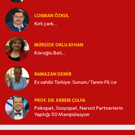
LOKMAN ÖZKUL
Kirli çark...
MÜRŞIDE OKLU AYHAN
Köroğlu Beli...
RAMAZAN DEMİR
Ev sahibi Türkiye; Sunum/Tanım FİL’ce
PROF. DR. EKREM ÇULFA
Psikopat, Sosyopat, Narsist Partnerlerin
Yaptığı 50 Manipülasyon