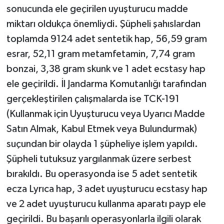
sonucunda ele geçirilen uyuşturucu madde
miktarı oldukça önemliydi. Şüpheli şahıslardan
toplamda 9124 adet sentetik hap, 56,59 gram
esrar, 52,11 gram metamfetamin, 7,74 gram
bonzai, 3,38 gram skunk ve 1 adet ecstasy hap
ele geçirildi. İl Jandarma Komutanlığı tarafından
gerçekleştirilen çalışmalarda ise TCK-191
(Kullanmak için Uyuşturucu veya Uyarıcı Madde
Satın Almak, Kabul Etmek veya Bulundurmak)
suçundan bir olayda 1 şüpheliye işlem yapıldı.
Şüpheli tutuksuz yargılanmak üzere serbest
bırakıldı. Bu operasyonda ise 5 adet sentetik
ecza Lyrıca hap, 3 adet uyuşturucu ecstasy hap
ve 2 adet uyuşturucu kullanma aparatı payp ele
geçirildi. Bu başarılı operasyonlarla ilgili olarak