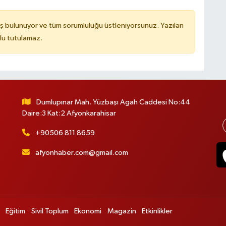
ş bulunuyor ve tüm sorumluluğu üstleniyorsunuz. Yazılan
lu tutulamaz.
Dumlupınar Mah. Yüzbaşı Agah Caddesi No:44
Daire:3 Kat:2 Afyonkarahisar
+90506 811 8659
afyonhaber.com@gmail.com
Eğitim
Sivil Toplum
Ekonomi
Magazin
Etkinlikler