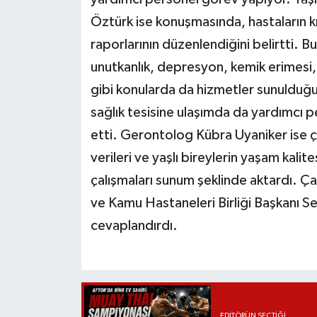
Öztürk ise konuşmasında, hastaların kron
raporlarının düzenlendiğini belirtti. B
unutkanlık, depresyon, kemik erimesi, 
gibi konularda da hizmetler sunulduğun
sağlık tesisine ulaşımda da yardımcı p
etti. Gerontolog Kübra Uyaniker ise çal
verileri ve yaşlı bireylerin yaşam kalit
çalışmaları sunum şeklinde aktardı. Ç
ve Kamu Hastaneleri Birliği Başkanı Ser
cevaplandırdı.
EDITÖRÜN SEÇTIĞI