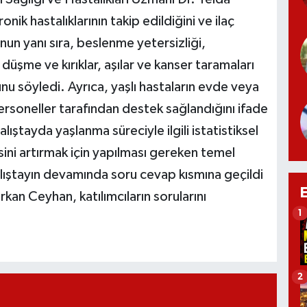
ik hastalıklarının takip edildiğini ve ilaç
unun yanı sıra, beslenme yetersizliği,
düşme ve kırıklar, aşılar ve kanser taramaları
u söyledi. Ayrıca, yaşlı hastaların evde veya
ersoneller tarafından destek sağlandığını ifade
ıştayda yaşlanma süreciyle ilgili istatistiksel
esini artırmak için yapılması gereken temel
alıştayın devamında soru cevap kısmına geçildi
kan Ceyhan, katılımcıların sorularını
1
2