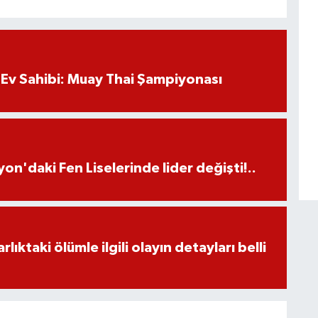
Ev Sahibi: Muay Thai Şampiyonası
on'daki Fen Liselerinde lider değişti!..
ıktaki ölümle ilgili olayın detayları belli