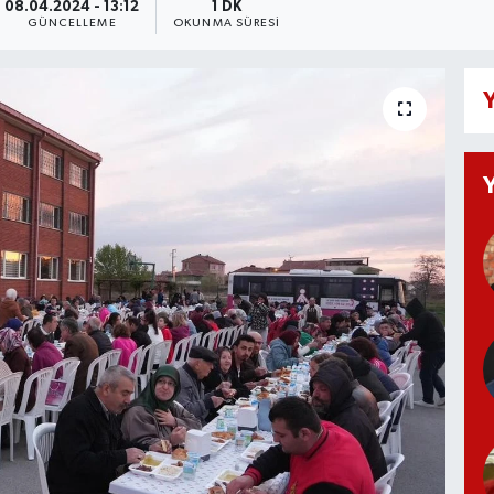
08.04.2024 - 13:12
1 DK
GÜNCELLEME
OKUNMA SÜRESI
Y