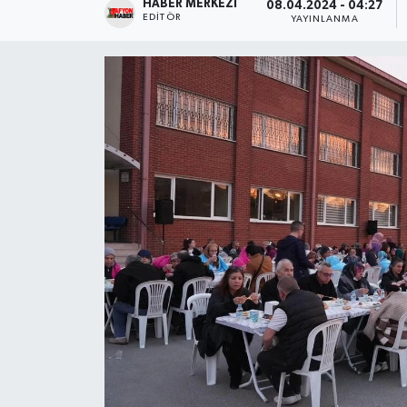
HABER MERKEZI
08.04.2024 - 04:27
EDITÖR
YAYINLANMA
Magazin
Etkinlikler