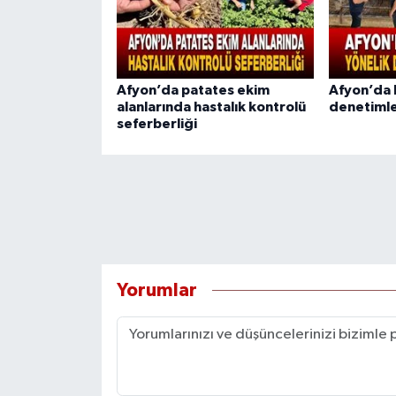
Afyon’da patates ekim
Afyon’da b
alanlarında hastalık kontrolü
denetimle
seferberliği
Yorumlar