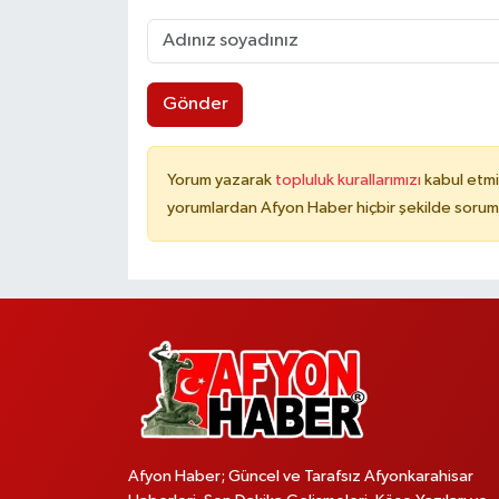
Gönder
Yorum yazarak
topluluk kurallarımızı
kabul etmi
yorumlardan Afyon Haber hiçbir şekilde sorum
Afyon Haber; Güncel ve Tarafsız Afyonkarahisar