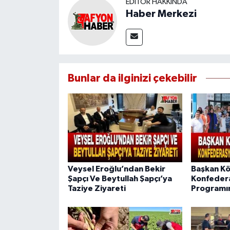
EDITÖR HAKKINDA
Haber Merkezi
Bunlar da ilginizi çekebilir
Veysel Eroğlu’ndan Bekir
Başkan Kö
Şapçı Ve Beytullah Şapçı’ya
Konfeder
Taziye Ziyareti
Programın