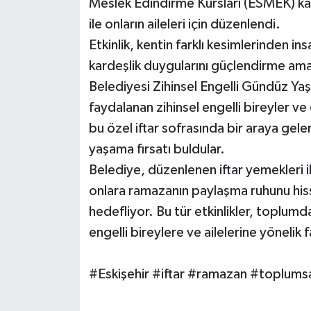
Meslek Edindirme Kursları (ESMEK) katıl
ile onların aileleri için düzenlendi.
Etkinlik, kentin farklı kesimlerinden in
kardeşlik duygularını güçlendirme ama
Belediyesi Zihinsel Engelli Gündüz Y
faydalanan zihinsel engelli bireyler v
bu özel iftar sofrasında bir araya gele
yaşama fırsatı buldular.
Belediye, düzenlenen iftar yemekleri i
onlara ramazanın paylaşma ruhunu his
hedefliyor. Bu tür etkinlikler, toplumd
engelli bireylere ve ailelerine yönelik
#Eskişehir #iftar #ramazan #toplumsa