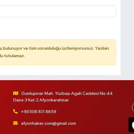
ş bulunuyor ve tüm sorumluluğu üstleniyorsunuz. Yazılan
lu tutulamaz.
Dumlupınar Mah. Yüzbaşı Agah Caddesi No:44
Daire:3 Kat:2 Afyonkarahisar
+90506 811 8659
afyonhaber.com@gmail.com