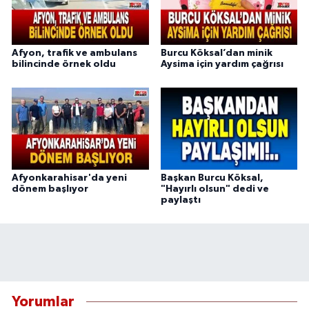
Afyon, trafik ve ambulans
Burcu Köksal’dan minik
bilincinde örnek oldu
Aysima için yardım çağrısı
Afyonkarahisar'da yeni
Başkan Burcu Köksal,
dönem başlıyor
"Hayırlı olsun" dedi ve
paylaştı
Yorumlar