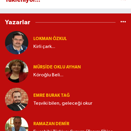
Yazarlar
LOKMAN ÖZKUL
Kirli çark...
MÜRŞIDE OKLU AYHAN
Köroğlu Beli...
EMRE BURAK TAĞ
Teşviki bilen, geleceği okur
RAMAZAN DEMİR