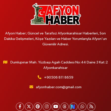
Afyon Haber; Güncel ve Tarafsız Afyonkarahisar Haberleri, Son
Dakika Gelişmeleri, Köşe Yazıları ve Haber Yorumlarıyla Afyon'un
Güvenilir Adresi.
Dumlupınar Mah. Yüzbaşı Agah Caddesi No:44 Daire:3 Kat:2
Afyonkarahisar
+90506 811 8659
afyonhaber.com@gmail.com