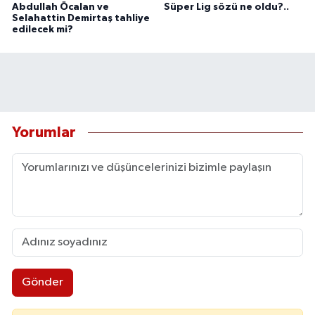
Abdullah Öcalan ve
Süper Lig sözü ne oldu?..
Selahattin Demirtaş tahliye
edilecek mi?
Yorumlar
Gönder