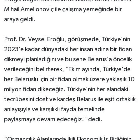
Mihail Amelionoviç ile çalışma yemeğinde bir
araya geldi.
Prof. Dr. Veysel Eroğlu, görüşmede, Türkiye'nin
2023'e kadar dünyadaki her insan adına bir fidan
dikmeyi planladığını ve bu sene Belarus'a öncelik
verileceğini belirterek, "Ekim ayında, Türkiye'de
her Belaruslu için bir fidan olmak üzere yaklaşık 10
milyon fidan dikeceğiz. Türkiye'nin her alandaki
tecrübesini dost ve kardeş Belarus ile eşit ortaklık
anlayışıyla ve karşılıklı fayda temelinde
paylaşmaya devam edeceğiz." dedi.
“Ormancılık Alanlarında İkili Ekonomik İş Birliğinin