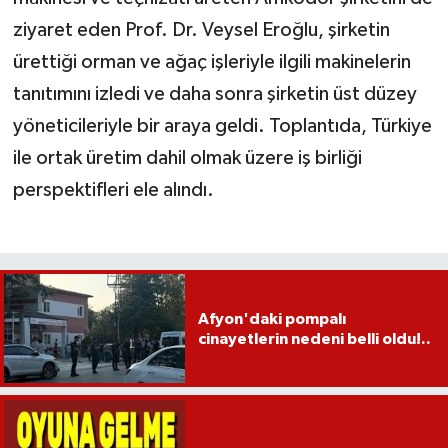
ziyaret eden Prof. Dr. Veysel Eroğlu, şirketin
ürettiği orman ve ağaç işleriyle ilgili makinelerin
tanıtımını izledi ve daha sonra şirketin üst düzey
yöneticileriyle bir araya geldi. Toplantıda, Türkiye
ile ortak üretim dahil olmak üzere iş birliği
perspektifleri ele alındı.
Afyon'daki pompalı
cinayetlerin nedeni belli oldu!..