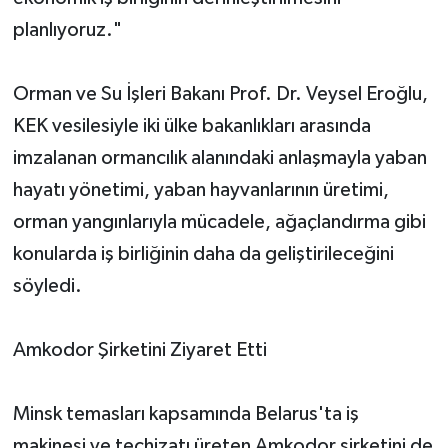
planlıyoruz."
Orman ve Su İşleri Bakanı Prof. Dr. Veysel Eroğlu,
KEK vesilesiyle iki ülke bakanlıkları arasında
imzalanan ormancılık alanındaki anlaşmayla yaban
hayatı yönetimi, yaban hayvanlarının üretimi,
orman yangınlarıyla mücadele, ağaçlandırma gibi
konularda iş birliğinin daha da geliştirileceğini
söyledi.
Amkodor Şirketini Ziyaret Etti
Minsk temasları kapsamında Belarus'ta iş
makinesi ve teçhizatı üreten Amkodor şirketini de