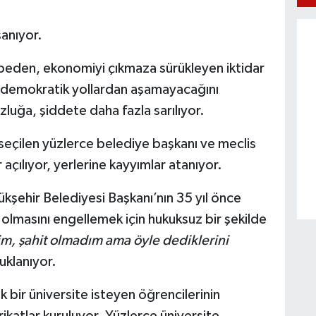
anıyor.
ybeden, ekonomiyi çıkmaza sürükleyen iktidar
i demokratik yollardan aşamayacağını
zluğa, şiddete daha fazla sarılıyor.
la seçilen yüzlerce belediye başkanı ve meclis
açılıyor, yerlerine kayyımlar atanıyor.
ükşehir Belediyesi Başkanı’nın 35 yıl önce
olmasını engellemek için hukuksuz bir şekilde
, şahit olmadım ama öyle dediklerini
tuklanıyor.
 bir üniversite isteyen öğrencilerinin
atlar kuruluyor. Yüzlerce üniversite