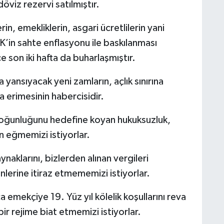
döviz rezervi satılmıştır.
erin, emekliklerin, asgari ücretlilerin yani
İK’in sahte enflasyonu ile baskılanması
e son iki hafta da buharlaşmıştır.
yansıyacak yeni zamların, açlık sınırına
 erimesinin habercisidir.
oğunluğunu hedefine koyan hukuksuzluk,
n eğmemizi istiyorlar.
ynaklarını, bizlerden alınan vergileri
erine itiraz etmememizi istiyorlar.
 emekçiye 19. Yüz yıl kölelik koşullarını reva
r rejime biat etmemizi istiyorlar.