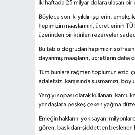
iki haftada 25 milyar dolara ulaşan bir 
Böylece son iki yıldır işçilerin, emekçil
hepimizin maaşlarının, ücretlerinin TÜ
üzerinden biriktirilen rezerveler sadec
Bu tablo doğrudan hepimizin sofrasına 
dayanmış maaşların, ücretlerin daha da
Tüm bunlara rağmen toplumun ezici ç
adaletsiz, karşısında susmamızı, boyu
Yargıyı sopası olarak kullanan, kamu ka
yandaşlara peşkeş çeken yağma düzenl
Emeğin haklarını yok sayan, milyonlarca
gören, baskıdan-şiddetten beslenen bi