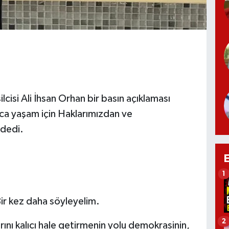
cisi Ali İhsan Orhan bir basın açıklaması
ca yaşam için Haklarımızdan ve
dedi.
1
ir kez daha söyleyelim.
2
ını kalıcı hale getirmenin yolu demokrasinin,