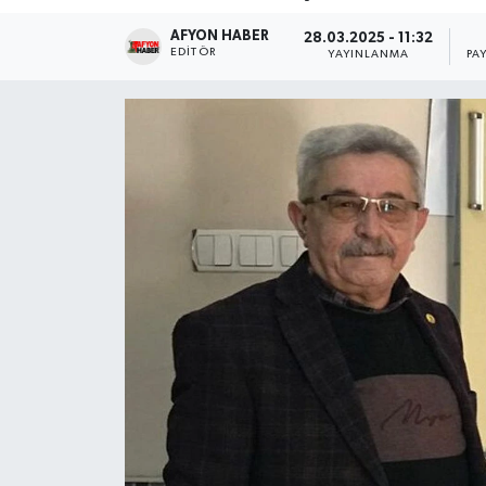
AFYON HABER
Magazin
28.03.2025 - 11:32
EDITÖR
YAYINLANMA
PA
Etkinlikler