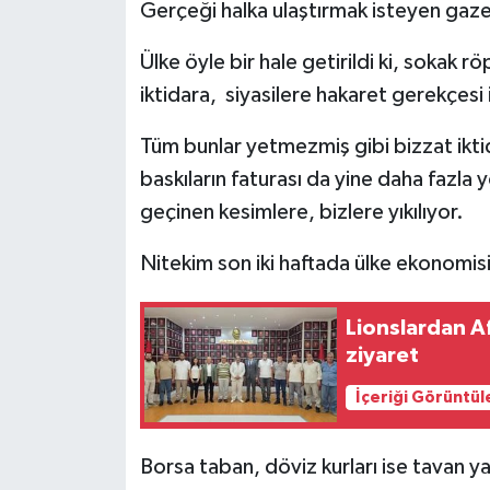
Gerçeği halka ulaştırmak isteyen gazet
Ülke öyle bir hale getirildi ki, sokak rö
iktidara, siyasilere hakaret gerekçesi 
Tüm bunlar yetmezmiş gibi bizzat iktid
baskıların faturası da yine daha fazla y
geçinen kesimlere, bizlere yıkılıyor.
Nitekim son iki haftada ülke ekonomisi
Lionslardan A
ziyaret
İçeriği Görüntül
Borsa taban, döviz kurları ise tavan ya