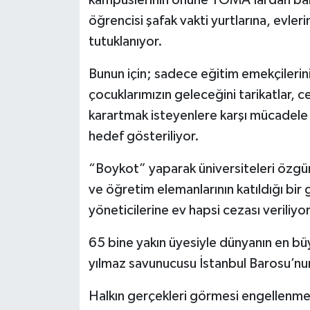
öğrencisi şafak vakti yurtlarına, evleri
tutuklanıyor.
Bunun için; sadece eğitim emekçilerini
çocuklarımızın geleceğini tarikatlar,
karartmak isteyenlere karşı mücadele
hedef gösteriliyor.
“Boykot” yaparak üniversiteleri özgü
ve öğretim elemanlarının katıldığı bir
yöneticilerine ev hapsi cezası veriliyor
65 bine yakın üyesiyle dünyanın en büy
yılmaz savunucusu İstanbul Barosu’nu
Halkın gerçekleri görmesi engellenmek 