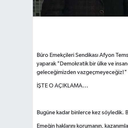
Büro Emekçileri Sendikası Afyon Temsil
yaparak "Demokratik bir ülke ve insan
geleceğimizden vazgeçmeyeceğiz!" 
İŞTE O AÇIKLAMA...
Bugüne kadar binlerce kez söyledik. B
Emeğin haklarını korumanın, kazanımlar