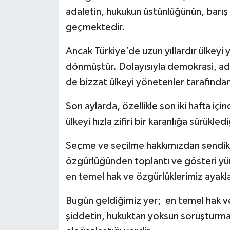
adaletin, hukukun üstünlüğünün, barış
geçmektedir.
Ancak Türkiye’de uzun yıllardır ülkeyi
dönmüştür. Dolayısıyla demokrasi, ad
de bizzat ülkeyi yönetenler tarafından 
Son aylarda, özellikle son iki hafta iç
ülkeyi hızla zifiri bir karanlığa sürükl
Seçme ve seçilme hakkımızdan sendika
özgürlüğünden toplantı ve gösteri yü
en temel hak ve özgürlüklerimiz ayaklar
Bugün geldiğimiz yer; en temel hak ve 
şiddetin, hukuktan yoksun soruşturmala