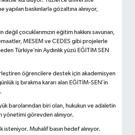
ne yapılan baskınlarla gözaltına alınıyor,
n değil çocuklarımızın eğitim hakkını savunan,
 cemaatler, MESEM ve CEDES gibi projelerle
 eden Türkiye’nin Aydınlık yüzü EĞİTİM SEN
rleştiren öğrencilere destek için akademisyen
 günlük iş bırakma kararı alan EĞİTİM-SEN’in
.
ük barolarından biri olan, hukukun ve adaletin
n yönetimi görevden alınıyor.
isteniyor. Muhalif basın hedef alınıyor.