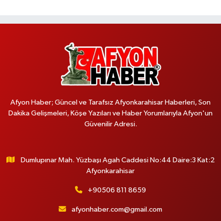
Afyon Haber; Güncel ve Tarafsız Afyonkarahisar Haberleri, Son
Dakika Gelişmeleri, Köşe Yazıları ve Haber Yorumlarıyla Afyon'un
Güvenilir Adresi.
Dumlupınar Mah. Yüzbaşı Agah Caddesi No:44 Daire:3 Kat:2
Afyonkarahisar
+90506 811 8659
afyonhaber.com@gmail.com