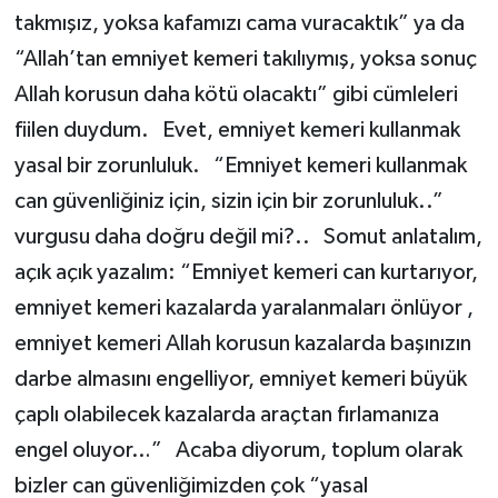
takmışız, yoksa kafamızı cama vuracaktık” ya da
“Allah’tan emniyet kemeri takılıymış, yoksa sonuç
Allah korusun daha kötü olacaktı” gibi cümleleri
fiilen duydum. Evet, emniyet kemeri kullanmak
yasal bir zorunluluk. “Emniyet kemeri kullanmak
can güvenliğiniz için, sizin için bir zorunluluk..”
vurgusu daha doğru değil mi?.. Somut anlatalım,
açık açık yazalım: “Emniyet kemeri can kurtarıyor,
emniyet kemeri kazalarda yaralanmaları önlüyor ,
emniyet kemeri Allah korusun kazalarda başınızın
darbe almasını engelliyor, emniyet kemeri büyük
çaplı olabilecek kazalarda araçtan fırlamanıza
engel oluyor…” Acaba diyorum, toplum olarak
bizler can güvenliğimizden çok “yasal