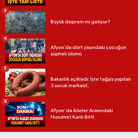
3
Büyük deprem mi geliyor?
4
Afyon’da dört yaşındaki çocuğun
şüpheli ölümü
5
Bakanlık açıkladı: İşte tağşiş yapılan
3 sucuk markası!..
6
Afyon'da Aileler Arasındaki
Husumet Kanlı Bitti