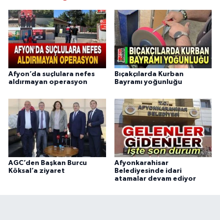
Afyon’da suçlulara nefes
Bıçakçılarda Kurban
aldırmayan operasyon
Bayramı yoğunluğu
AGC’den Başkan Burcu
Afyonkarahisar
Köksal’a ziyaret
Belediyesinde idari
atamalar devam ediyor