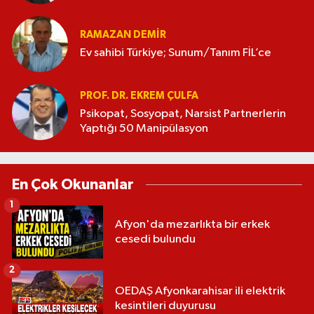
RAMAZAN DEMİR
Ev sahibi Türkiye; Sunum/Tanım FİL’ce
PROF. DR. EKREM ÇULFA
Psikopat, Sosyopat, Narsist Partnerlerin
Yaptığı 50 Manipülasyon
En Çok Okunanlar
1
Afyon'da mezarlıkta bir erkek
cesedi bulundu
2
OEDAŞ Afyonkarahisar ili elektrik
kesintileri duyurusu