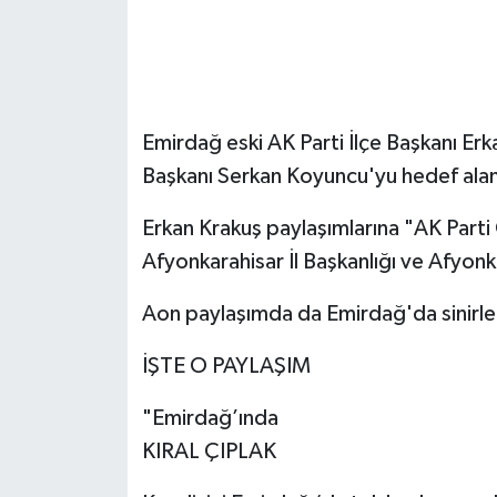
Emirdağ eski AK Parti İlçe Başkanı Erk
Başkanı Serkan Koyuncu'yu hedef alan
Erkan Krakuş paylaşımlarına "AK Parti 
Afyonkarahisar İl Başkanlığı ve Afyonka
Aon paylaşımda da Emirdağ'da sinirle
İŞTE O PAYLAŞIM
"Emirdağ’ında
KIRAL ÇIPLAK