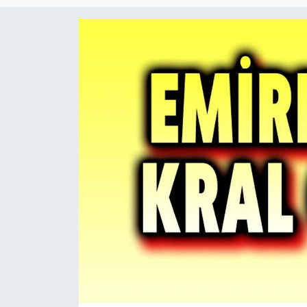
Magazin
Etkinlikler