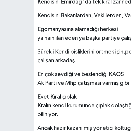
Kendisini Emirdağ ‘da tek kıral zann
Kendisini Bakanlardan, Vekillerden, V
Egomanyasına alamadığı herkesi
ya hain ilan eden ya başka partiye çalı
Sürekli Kendi pisliklerini örtmek içi
çalışan arkadaş
En çok sevdiği ve beslendiği KAOS
Ak Parti ve Mhp çatışması varmış gib
Evet Kıral çıplak
Kralın kendi kurumunda çıplak dolaştı
biliniyor.
Ancak hazır kazanılmış yönetici koltu