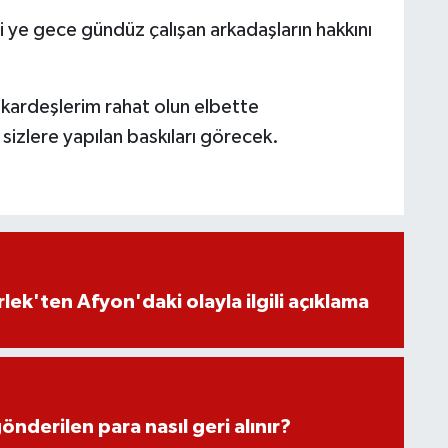
i ye gece gündüz çalışan arkadaşların hakkını
kardeşlerim rahat olun elbette
sizlere yapılan baskıları görecek.
lek'ten Afyon'daki olayla ilgili açıklama
önderilen para nasıl geri alınır?