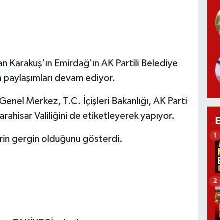
an Karakuş'ın Emirdağ'ın AK Partili Belediye
 paylaşımları devam ediyor.
Genel Merkez, T.C. İçişleri Bakanlığı, AK Parti
rahisar Valiliğini de etiketleyerek yapıyor.
1
rin gergin olduğunu gösterdi.
2