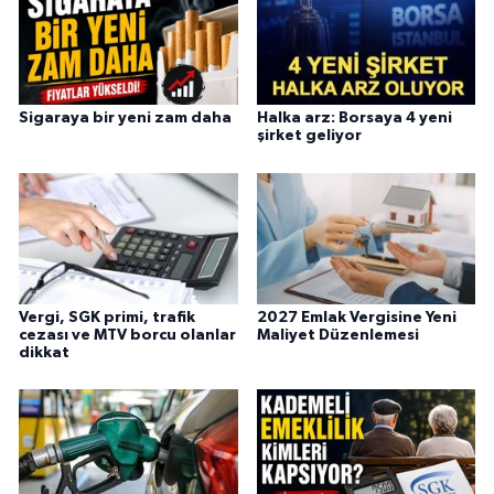
Sigaraya bir yeni zam daha
Halka arz: Borsaya 4 yeni
şirket geliyor
Vergi, SGK primi, trafik
2027 Emlak Vergisine Yeni
cezası ve MTV borcu olanlar
Maliyet Düzenlemesi
dikkat