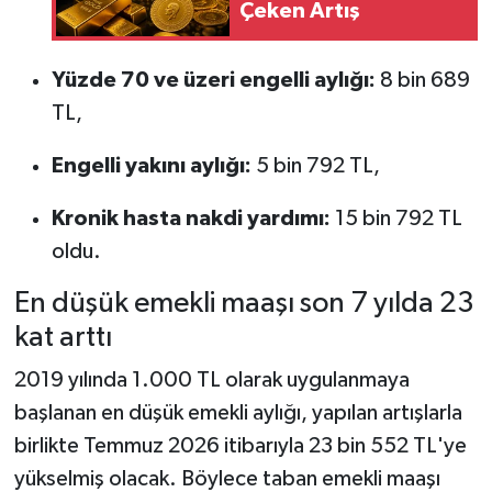
Çeken Artış
Yüzde 70 ve üzeri engelli aylığı:
8 bin 689
TL,
Engelli yakını aylığı:
5 bin 792 TL,
Kronik hasta nakdi yardımı:
15 bin 792 TL
oldu.
En düşük emekli maaşı son 7 yılda 23
kat arttı
2019 yılında 1.000 TL olarak uygulanmaya
başlanan en düşük emekli aylığı, yapılan artışlarla
birlikte Temmuz 2026 itibarıyla 23 bin 552 TL'ye
yükselmiş olacak. Böylece taban emekli maaşı