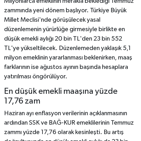
Milyonlarca emeklinin merakla beklediği Temmuz
zammında yeni dönem başlıyor. Türkiye Büyük
Millet Meclisi'nde görüşülecek yasal
düzenlemenin yürürlüğe girmesiyle birlikte en
düşük emekli aylığı 20 bin TL'den 23 bin 552
TL'ye yükseltilecek. Düzenlemeden yaklaşık 5,1
milyon emeklinin yararlanması beklenirken, maaş
farklarının ise ağustos ayının başında hesaplara
yatırılması öngörülüyor.
En düşük emekli maaşına yüzde
17,76 zam
Haziran ayı enflasyon verilerinin açıklanmasının
ardından SSK ve BAĞ-KUR emeklilerinin Temmuz
zammı yüzde 17,76 olarak kesinleşti. Bu artış