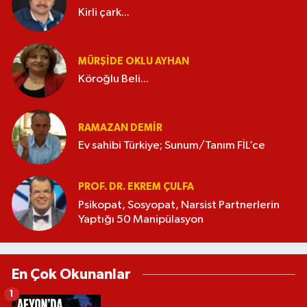
Kirli çark...
MÜRŞIDE OKLU AYHAN
Köroğlu Beli...
RAMAZAN DEMİR
Ev sahibi Türkiye; Sunum/Tanım FİL’ce
PROF. DR. EKREM ÇULFA
Psikopat, Sosyopat, Narsist Partnerlerin
Yaptığı 50 Manipülasyon
En Çok Okunanlar
1