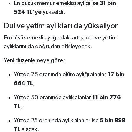
En düşük memur emeklisi aylığı ise
31 bin
524 TL'ye
yükseldi.
Dul ve yetim aylıkları da yükseliyor
En düşük emekli aylığındaki artış, dul ve yetim
aylıklarını da doğrudan etkileyecek.
Yeni düzenlemeye göre;
Yüzde 75 oranında ölüm aylığı alanlar
17 bin
664 TL
,
Yüzde 50 oranında aylık alanlar
11 bin 776
TL
,
Yüzde 25 oranında aylık alanlar ise
5 bin 888
TL
alacak.