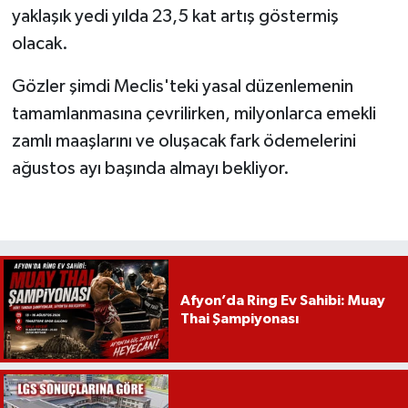
yaklaşık yedi yılda 23,5 kat artış göstermiş
olacak.
Gözler şimdi Meclis'teki yasal düzenlemenin
tamamlanmasına çevrilirken, milyonlarca emekli
zamlı maaşlarını ve oluşacak fark ödemelerini
ağustos ayı başında almayı bekliyor.
Afyon’da Ring Ev Sahibi: Muay
Thai Şampiyonası