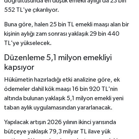
doğrultusunda en düşük emekli aylığı da 23 bin
552 TL'ye çıkarılıyor.
Buna göre, halen 25 bin TL emekli maaşı alan bir
kişinin aylığı zam sonrası yaklaşık 29 bin 440
TL'ye yükselecek.
Düzenleme 5,1 milyon emekliyi
kapsıyor
Hükümetin hazırladığı etki analizine göre, ek
ödemeler dahil kök maaşı 16 bin 920 TL'nin
altında bulunan yaklaşık 5,1 milyon emekli yeni
taban aylık uygulamasından yararlanacak.
Yapılacak artışın 2026 yılının ikinci yarısında
bütçeye yaklaşık 79,3 milyar TL ilave yük