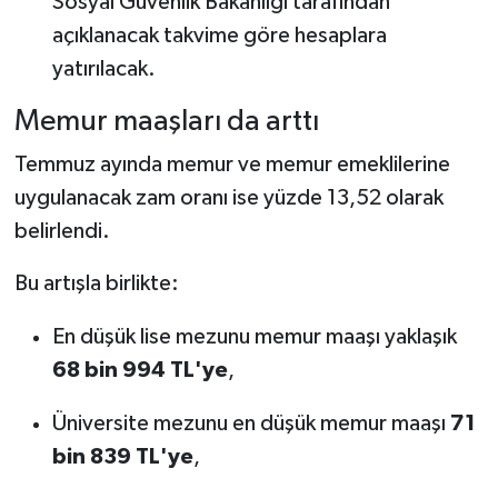
Sosyal Güvenlik Bakanlığı tarafından
açıklanacak takvime göre hesaplara
yatırılacak.
Memur maaşları da arttı
Temmuz ayında memur ve memur emeklilerine
uygulanacak zam oranı ise yüzde 13,52 olarak
belirlendi.
Bu artışla birlikte:
En düşük lise mezunu memur maaşı yaklaşık
68 bin 994 TL'ye
,
Üniversite mezunu en düşük memur maaşı
71
bin 839 TL'ye
,