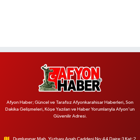
Afyon Haber; Güncel ve Tarafsız Afyonkarahisar Haberleri, Son
Dakika Gelişmeleri, Köşe Yazıları ve Haber Yorumlarıyla Afyon'un
Güvenilir Adresi.
Dumlupınar Mah. Yüzbaşı Agah Caddesi No:44 Daire:3 Kat:2