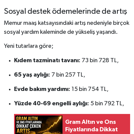
Sosyal destek ödemelerinde de artış
Memur maaş katsayısındaki artış nedeniyle birçok
sosyal yardım kaleminde de yükseliş yaşandı.
Yeni tutarlara göre;
Kıdem tazminatı tavanı:
73 bin 728 TL,
65 yaş aylığı:
7 bin 257 TL,
Evde bakım yardımı:
15 bin 754 TL,
Yüzde 40-69 engelli aylığı:
5 bin 792 TL,
Gram Altın ve Ons
Fiyatlarında Dikkat