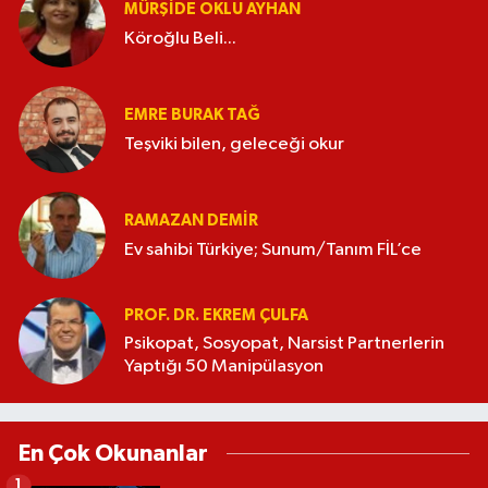
MÜRŞIDE OKLU AYHAN
Köroğlu Beli...
EMRE BURAK TAĞ
Teşviki bilen, geleceği okur
RAMAZAN DEMİR
Ev sahibi Türkiye; Sunum/Tanım FİL’ce
PROF. DR. EKREM ÇULFA
Psikopat, Sosyopat, Narsist Partnerlerin
Yaptığı 50 Manipülasyon
En Çok Okunanlar
1