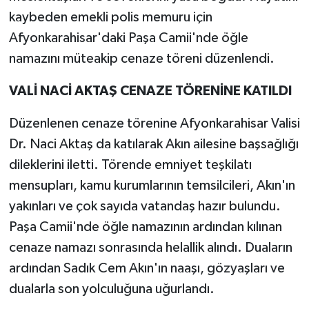
kaybeden emekli polis memuru için
Afyonkarahisar'daki Paşa Camii'nde öğle
namazını müteakip cenaze töreni düzenlendi.
VALİ NACİ AKTAŞ CENAZE TÖRENİNE KATILDI
Düzenlenen cenaze törenine Afyonkarahisar Valisi
Dr. Naci Aktaş da katılarak Akın ailesine başsağlığı
dileklerini iletti. Törende emniyet teşkilatı
mensupları, kamu kurumlarının temsilcileri, Akın'ın
yakınları ve çok sayıda vatandaş hazır bulundu.
Paşa Camii'nde öğle namazının ardından kılınan
cenaze namazı sonrasında helallik alındı. Duaların
ardından Sadık Cem Akın'ın naaşı, gözyaşları ve
dualarla son yolculuğuna uğurlandı.