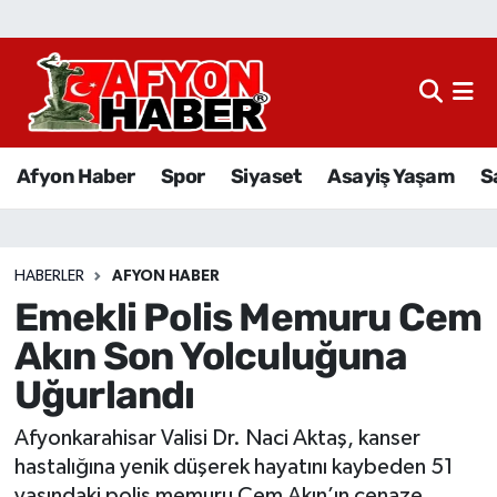
Afyon Haber
Siyaset
Afyon Haber
Spor
Siyaset
Asayiş Yaşam
S
Spor
Asayiş Yaşam
HABERLER
AFYON HABER
Emekli Polis Memuru Cem
Sağlık
Akın Son Yolculuğuna
Eğitim
Uğurlandı
Sivil Toplum
Afyonkarahisar Valisi Dr. Naci Aktaş, kanser
hastalığına yenik düşerek hayatını kaybeden 51
Ekonomi
yaşındaki polis memuru Cem Akın’ın cenaze