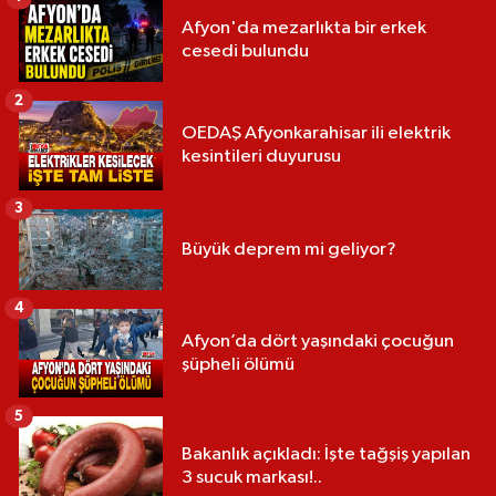
Afyon'da mezarlıkta bir erkek
cesedi bulundu
2
OEDAŞ Afyonkarahisar ili elektrik
kesintileri duyurusu
3
Büyük deprem mi geliyor?
4
Afyon’da dört yaşındaki çocuğun
şüpheli ölümü
5
Bakanlık açıkladı: İşte tağşiş yapılan
3 sucuk markası!..