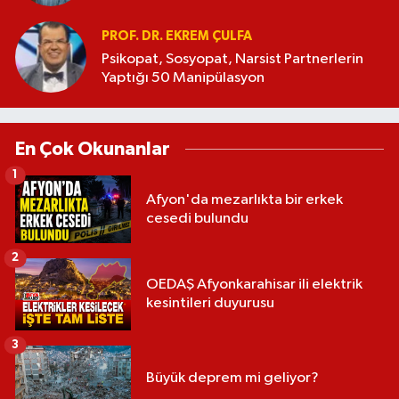
PROF. DR. EKREM ÇULFA
Psikopat, Sosyopat, Narsist Partnerlerin
Yaptığı 50 Manipülasyon
En Çok Okunanlar
1
Afyon'da mezarlıkta bir erkek
cesedi bulundu
2
OEDAŞ Afyonkarahisar ili elektrik
kesintileri duyurusu
3
Büyük deprem mi geliyor?