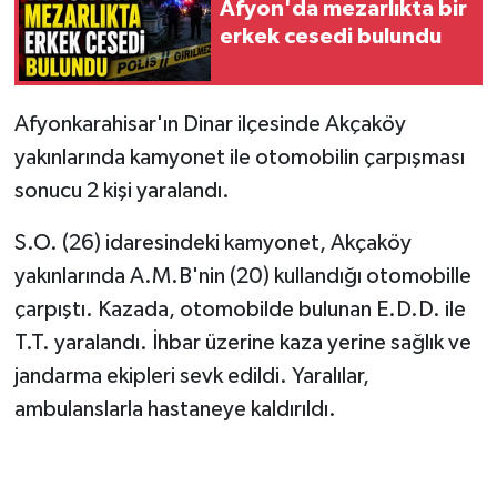
Afyon'da mezarlıkta bir
erkek cesedi bulundu
Afyonkarahisar'ın Dinar ilçesinde Akçaköy
yakınlarında kamyonet ile otomobilin çarpışması
sonucu 2 kişi yaralandı.
S.O. (26) idaresindeki kamyonet, Akçaköy
yakınlarında A.M.B'nin (20) kullandığı otomobille
çarpıştı. Kazada, otomobilde bulunan E.D.D. ile
T.T. yaralandı. İhbar üzerine kaza yerine sağlık ve
jandarma ekipleri sevk edildi. Yaralılar,
ambulanslarla hastaneye kaldırıldı.