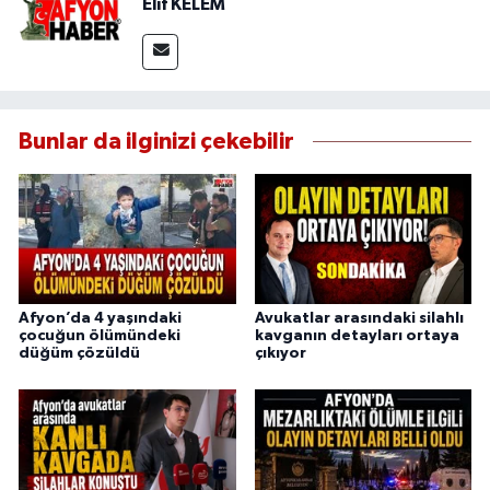
Elif KELEM
Bunlar da ilginizi çekebilir
Afyon’da 4 yaşındaki
Avukatlar arasındaki silahlı
çocuğun ölümündeki
kavganın detayları ortaya
düğüm çözüldü
çıkıyor