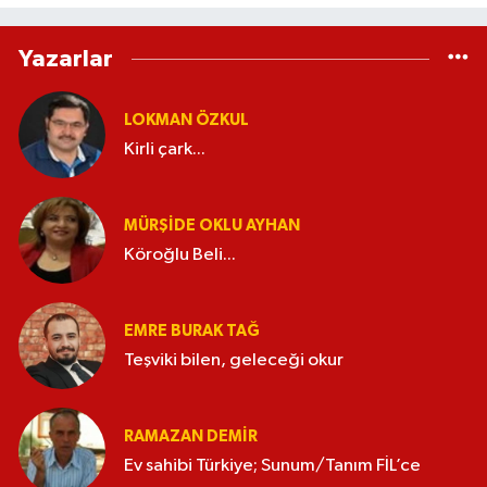
Yazarlar
LOKMAN ÖZKUL
Kirli çark...
MÜRŞIDE OKLU AYHAN
Köroğlu Beli...
EMRE BURAK TAĞ
Teşviki bilen, geleceği okur
RAMAZAN DEMİR
Ev sahibi Türkiye; Sunum/Tanım FİL’ce