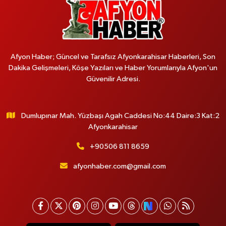
Afyon Haber; Güncel ve Tarafsız Afyonkarahisar Haberleri, Son
Dakika Gelişmeleri, Köşe Yazıları ve Haber Yorumlarıyla Afyon'un
Güvenilir Adresi.
Dumlupınar Mah. Yüzbaşı Agah Caddesi No:44 Daire:3 Kat:2
Afyonkarahisar
+90506 811 8659
afyonhaber.com@gmail.com