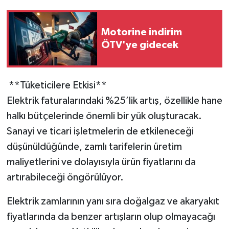
Motorine indirim
ÖTV'ye gidecek
**Tüketicilere Etkisi**
Elektrik faturalarındaki %25’lik artış, özellikle hane
halkı bütçelerinde önemli bir yük oluşturacak.
Sanayi ve ticari işletmelerin de etkileneceği
düşünüldüğünde, zamlı tarifelerin üretim
maliyetlerini ve dolayısıyla ürün fiyatlarını da
artırabileceği öngörülüyor.
Elektrik zamlarının yanı sıra doğalgaz ve akaryakıt
fiyatlarında da benzer artışların olup olmayacağı