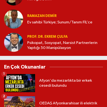
RAMAZAN DEMİR
Ev sahibi Türkiye; Sunum/Tanım FİL’ce
PROF. DR. EKREM ÇULFA
Psikopat, Sosyopat, Narsist Partnerlerin
Yaptığı 50 Manipülasyon
En Çok Okunanlar
1
Afyon'da mezarlıkta bir erkek
cesedi bulundu
2
OEDAŞ Afyonkarahisar ili elektrik