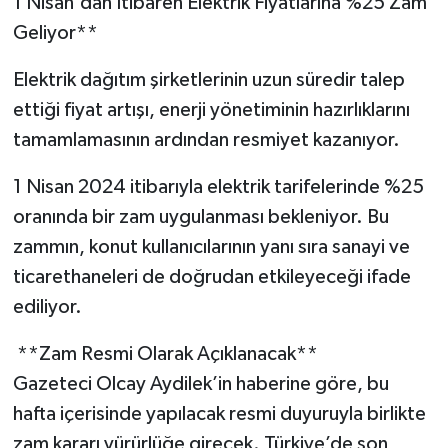
1 Nisan'dan İtibaren Elektrik Fiyatlarına %25 Zam
Geliyor**
Elektrik dağıtım şirketlerinin uzun süredir talep
ettiği fiyat artışı, enerji yönetiminin hazırlıklarını
tamamlamasının ardından resmiyet kazanıyor.
1 Nisan 2024 itibarıyla elektrik tarifelerinde %25
oranında bir zam uygulanması bekleniyor. Bu
zammın, konut kullanıcılarının yanı sıra sanayi ve
ticarethaneleri de doğrudan etkileyeceği ifade
ediliyor.
**Zam Resmi Olarak Açıklanacak**
Gazeteci Olcay Aydilek’in haberine göre, bu
hafta içerisinde yapılacak resmi duyuruyla birlikte
zam kararı yürürlüğe girecek. Türkiye’de son