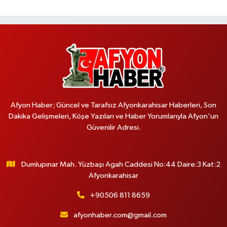
Afyon Haber; Güncel ve Tarafsız Afyonkarahisar Haberleri, Son
Dakika Gelişmeleri, Köşe Yazıları ve Haber Yorumlarıyla Afyon'un
Güvenilir Adresi.
Dumlupınar Mah. Yüzbaşı Agah Caddesi No:44 Daire:3 Kat:2
Afyonkarahisar
+90506 811 8659
afyonhaber.com@gmail.com