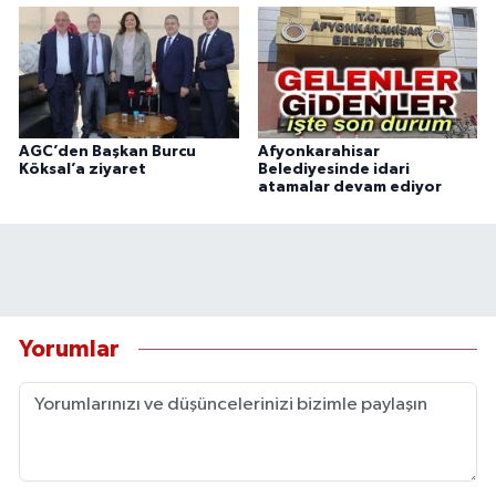
AGC’den Başkan Burcu
Afyonkarahisar
Köksal’a ziyaret
Belediyesinde idari
atamalar devam ediyor
Yorumlar