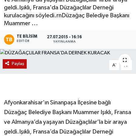
geldi.Işıklı, Fransa'da Düzağaçlılar Derneği
Magazin
kurulacağını söyledi.rnDüzağaç Belediye Başkanı
Muammer ...
Etkinlikler
TE BILISIM
27.07.2015 - 16:16
EDITÖR
YAYINLANMA
Paylaş
-
+
A
A
Afyonkarahisar’ın Sinanpaşa İlçesine bağlı
Düzağaç Belediye Başkanı Muammer Işıklı, Fransa
ve Almanya’da yaşayan Düzağaçlılar’la bir araya
geldi.Işıklı, Fransa’da Düzağaçlılar Derneği