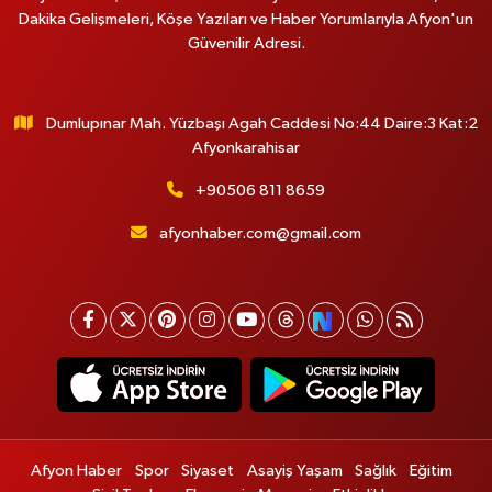
Dakika Gelişmeleri, Köşe Yazıları ve Haber Yorumlarıyla Afyon'un
Güvenilir Adresi.
Dumlupınar Mah. Yüzbaşı Agah Caddesi No:44 Daire:3 Kat:2
Afyonkarahisar
+90506 811 8659
afyonhaber.com@gmail.com
Afyon Haber
Spor
Siyaset
Asayiş Yaşam
Sağlık
Eğitim