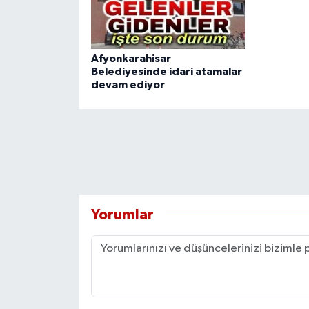
Afyonkarahisar
Belediyesinde idari atamalar
devam ediyor
Yorumlar