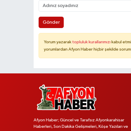
Gönder
Yorum yazarak
topluluk kurallarımızı
kabul etmi
yorumlardan Afyon Haber hiçbir şekilde sorum
Afyon Haber; Güncel ve Tarafsız Afyonkarahisar
Haberleri, Son Dakika Gelişmeleri, Köşe Yazıları ve