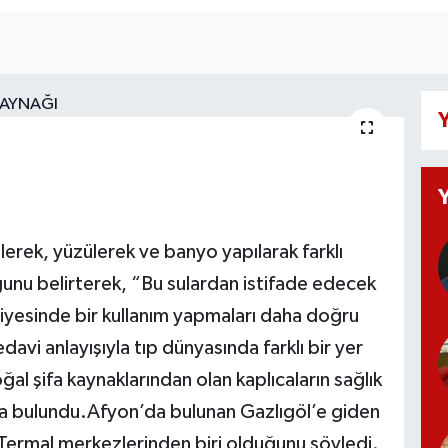
Y
ilerek, yüzülerek ve banyo yapılarak farklı
unu belirterek, “Bu sulardan istifade edecek
iyesinde bir kullanım yapmaları daha doğru
davi anlayışıyla tıp dünyasında farklı bir yer
al şifa kaynaklarından olan kaplıcaların sağlık
rda bulundu.Afyon’da bulunan Gazlıgöl’e giden
Termal merkezlerinden biri olduğunu söyledi.