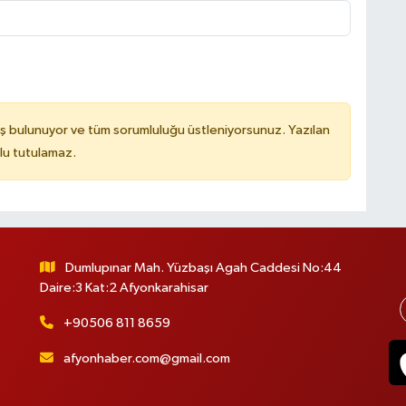
ş bulunuyor ve tüm sorumluluğu üstleniyorsunuz. Yazılan
lu tutulamaz.
Dumlupınar Mah. Yüzbaşı Agah Caddesi No:44
Daire:3 Kat:2 Afyonkarahisar
+90506 811 8659
afyonhaber.com@gmail.com