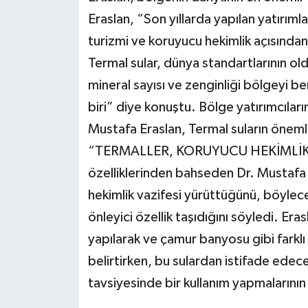
Eraslan, “Son yıllarda yapılan yatırımla
turizmi ve koruyucu hekimlik açısından
Termal sular, dünya standartlarının o
mineral sayısı ve zenginliği bölgeyi b
biri” diye konuştu. Bölge yatırımcıları
Mustafa Eraslan, Termal suların önemli 
“TERMALLER, KORUYUCU HEKİMLİK 
özelliklerinden bahseden Dr. Mustafa 
hekimlik vazifesi yürüttüğünü, böylec
önleyici özellik taşıdığını söyledi. Era
yapılarak ve çamur banyosu gibi farkl
belirtirken, bu sulardan istifade edec
tavsiyesinde bir kullanım yapmalarının