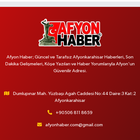
Afyon Haber; Güncel ve Tarafsız Afyonkarahisar Haberleri, Son
Dakika Gelişmeleri, Köşe Yazıları ve Haber Yorumlarıyla Afyon'un
Güvenilir Adresi.
Dumlupınar Mah. Yüzbaşı Agah Caddesi No:44 Daire:3 Kat:2
Afyonkarahisar
+90506 811 8659
afyonhaber.com@gmail.com