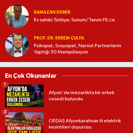
RAMAZAN DEMİR
Ev sahibi Türkiye; Sunum/Tanım FİL’ce
PROF. DR. EKREM ÇULFA
Psikopat, Sosyopat, Narsist Partnerlerin
Yaptığı 50 Manipülasyon
En Çok Okunanlar
1
Afyon'da mezarlıkta bir erkek
cesedi bulundu
2
OEDAŞ Afyonkarahisar ili elektrik
kesintileri duyurusu