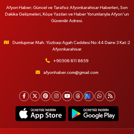
Afyon Haber; Güncel ve Tarafsız Afyonkarahisar Haberleri, Son
Dakika Gelişmeleri, Köşe Yazıları ve Haber Yorumlarıyla Afyon'un
Güvenilir Adresi.
Dumlupınar Mah. Yüzbaşı Agah Caddesi No:44 Daire:3 Kat:2
Afyonkarahisar
+90506 811 8659
afyonhaber.com@gmail.com