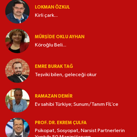
LOKMAN ÖZKUL
Kirli çark...
MÜRŞIDE OKLU AYHAN
Köroğlu Beli...
EMRE BURAK TAĞ
Teşviki bilen, geleceği okur
RAMAZAN DEMİR
Ev sahibi Türkiye; Sunum/Tanım FİL’ce
PROF. DR. EKREM ÇULFA
Psikopat, Sosyopat, Narsist Partnerlerin