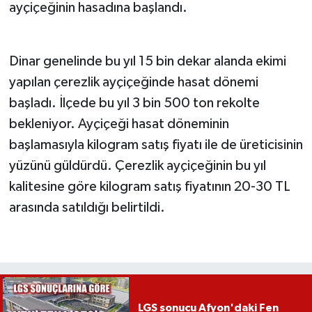
ayçiçeğinin hasadına başlandı.
Dinar genelinde bu yıl 15 bin dekar alanda ekimi
yapılan çerezlik ayçiçeğinde hasat dönemi
başladı. İlçede bu yıl 3 bin 500 ton rekolte
bekleniyor. Ayçiçeği hasat döneminin
başlamasıyla kilogram satış fiyatı ile de üreticisinin
yüzünü güldürdü. Çerezlik ayçiçeğinin bu yıl
kalitesine göre kilogram satış fiyatının 20-30 TL
arasında satıldığı belirtildi.
LGS sonucu Afyon'daki Fen