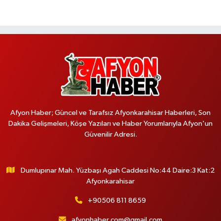
Afyon Haber; Güncel ve Tarafsız Afyonkarahisar Haberleri, Son
Dakika Gelişmeleri, Köşe Yazıları ve Haber Yorumlarıyla Afyon'un
Güvenilir Adresi.
Dumlupınar Mah. Yüzbaşı Agah Caddesi No:44 Daire:3 Kat:2
Afyonkarahisar
+90506 811 8659
afyonhaber.com@gmail.com