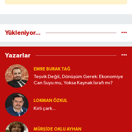
Yükleniyor...
Yazarlar
EMRE BURAK TAĞ
Teşvik Değil, Dönüşüm Gerek: Ekonomiye
Can Suyu mu, Yoksa Kaynak İsrafı mı?
LOKMAN ÖZKUL
Kirli çark...
MÜRŞIDE OKLU AYHAN