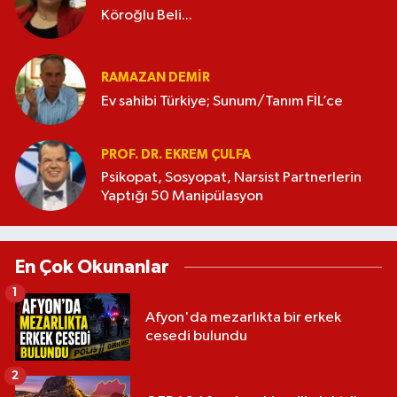
Köroğlu Beli...
RAMAZAN DEMİR
Ev sahibi Türkiye; Sunum/Tanım FİL’ce
PROF. DR. EKREM ÇULFA
Psikopat, Sosyopat, Narsist Partnerlerin
Yaptığı 50 Manipülasyon
En Çok Okunanlar
1
Afyon'da mezarlıkta bir erkek
cesedi bulundu
2