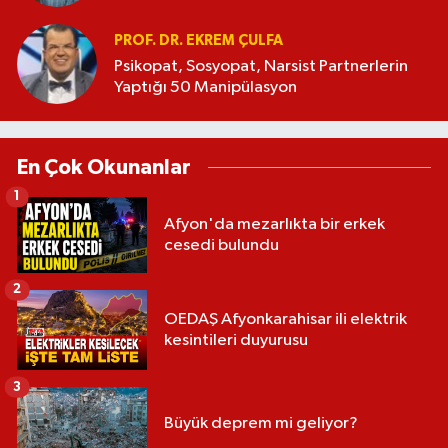
PROF. DR. EKREM ÇULFA
Psikopat, Sosyopat, Narsist Partnerlerin
Yaptığı 50 Manipülasyon
En Çok Okunanlar
1
Afyon'da mezarlıkta bir erkek
cesedi bulundu
2
OEDAŞ Afyonkarahisar ili elektrik
kesintileri duyurusu
3
Büyük deprem mi geliyor?