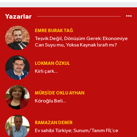
Yazarlar
EMRE BURAK TAĞ
Teşvik Değil, Dönüşüm Gerek: Ekonomiye
Can Suyu mu, Yoksa Kaynak İsrafı mı?
LOKMAN ÖZKUL
Kirli çark...
MÜRŞIDE OKLU AYHAN
Köroğlu Beli...
RAMAZAN DEMİR
Ev sahibi Türkiye; Sunum/Tanım FİL’ce