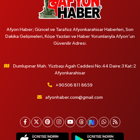
Afyon Haber; Güncel ve Tarafsız Afyonkarahisar Haberleri, Son
Dakika Gelişmeleri, Köşe Yazıları ve Haber Yorumlarıyla Afyon'un
Güvenilir Adresi.
Dumlupınar Mah. Yüzbaşı Agah Caddesi No:44 Daire:3 Kat:2
Afyonkarahisar
+90506 811 8659
afyonhaber.com@gmail.com