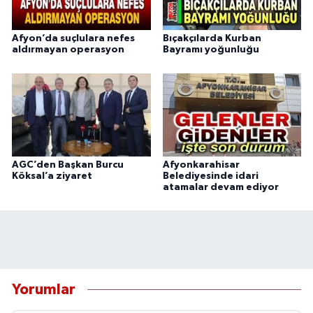
Afyon’da suçlulara nefes
Bıçakçılarda Kurban
aldırmayan operasyon
Bayramı yoğunluğu
AGC’den Başkan Burcu
Afyonkarahisar
Köksal’a ziyaret
Belediyesinde idari
atamalar devam ediyor
Yorumlar