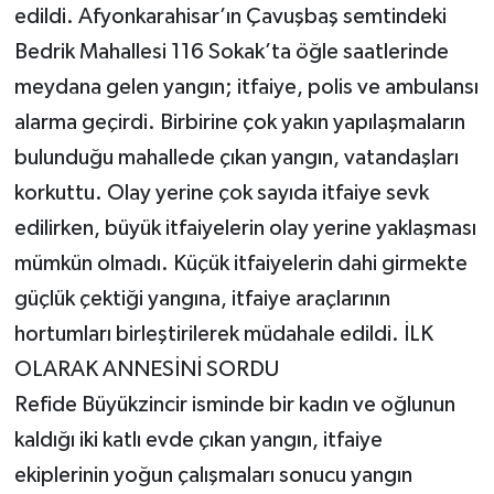
edildi. Afyonkarahisar’ın Çavuşbaş semtindeki
Bedrik Mahallesi 116 Sokak’ta öğle saatlerinde
meydana gelen yangın; itfaiye, polis ve ambulansı
alarma geçirdi. Birbirine çok yakın yapılaşmaların
bulunduğu mahallede çıkan yangın, vatandaşları
korkuttu. Olay yerine çok sayıda itfaiye sevk
edilirken, büyük itfaiyelerin olay yerine yaklaşması
mümkün olmadı. Küçük itfaiyelerin dahi girmekte
güçlük çektiği yangına, itfaiye araçlarının
hortumları birleştirilerek müdahale edildi. İLK
OLARAK ANNESİNİ SORDU
Refide Büyükzincir isminde bir kadın ve oğlunun
kaldığı iki katlı evde çıkan yangın, itfaiye
ekiplerinin yoğun çalışmaları sonucu yangın