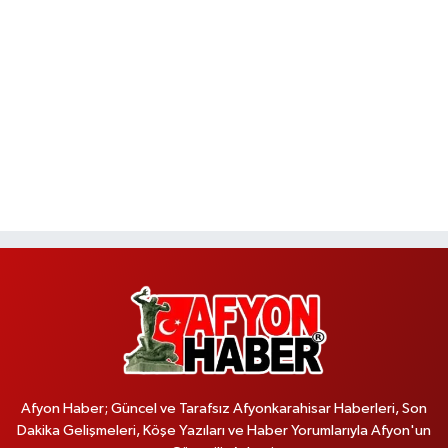
Afyon Haber; Güncel ve Tarafsız Afyonkarahisar Haberleri, Son
Dakika Gelişmeleri, Köşe Yazıları ve Haber Yorumlarıyla Afyon'un