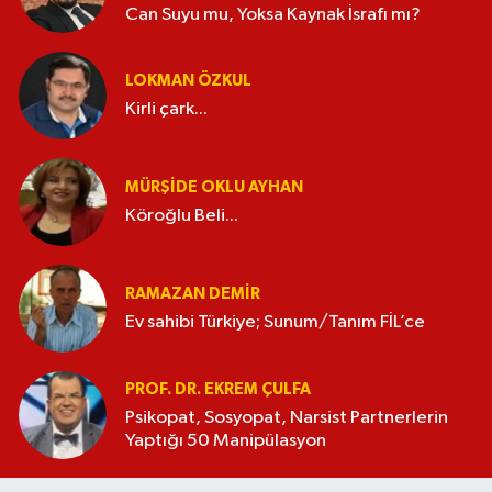
Can Suyu mu, Yoksa Kaynak İsrafı mı?
LOKMAN ÖZKUL
Kirli çark...
MÜRŞIDE OKLU AYHAN
Köroğlu Beli...
RAMAZAN DEMİR
Ev sahibi Türkiye; Sunum/Tanım FİL’ce
PROF. DR. EKREM ÇULFA
Psikopat, Sosyopat, Narsist Partnerlerin
Yaptığı 50 Manipülasyon