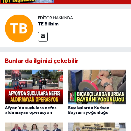
EDITÖR HAKKINDA
TE Bilisim
Bunlar da ilginizi çekebilir
Afyon’da suçlulara nefes
Bıçakçılarda Kurban
aldırmayan operasyon
Bayramı yoğunluğu