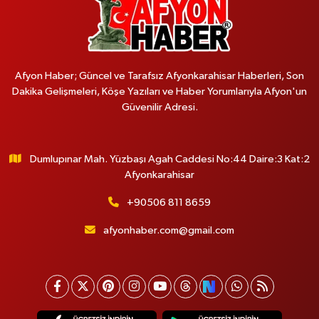
Afyon Haber; Güncel ve Tarafsız Afyonkarahisar Haberleri, Son
Dakika Gelişmeleri, Köşe Yazıları ve Haber Yorumlarıyla Afyon'un
Güvenilir Adresi.
Dumlupınar Mah. Yüzbaşı Agah Caddesi No:44 Daire:3 Kat:2
Afyonkarahisar
+90506 811 8659
afyonhaber.com@gmail.com