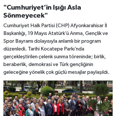
"Cumhuriyet’in Işığı Asla
Sönmeyecek"
Cumhuriyet Halk Partisi (CHP) Afyonkarahisar İl
Başkanlığı, 19 Mayıs Atatürk’ü Anma, Gençlik ve
Spor Bayramı dolayısıyla anlamlı bir program
düzenledi. Tarihi Kocatepe Parkı’nda
gerçekleştirilen çelenk sunma töreninde; birlik,
beraberlik, demokrasi ve Türk gençliğinin
geleceğine yönelik çok güçlü mesajlar paylaşıldı.