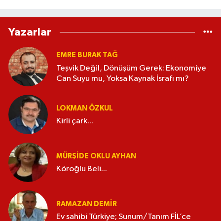
Yazarlar
EMRE BURAK TAĞ
Teşvik Değil, Dönüşüm Gerek: Ekonomiye
Can Suyu mu, Yoksa Kaynak İsrafı mı?
LOKMAN ÖZKUL
Kirli çark...
MÜRŞIDE OKLU AYHAN
Köroğlu Beli...
RAMAZAN DEMİR
Ev sahibi Türkiye; Sunum/Tanım FİL’ce