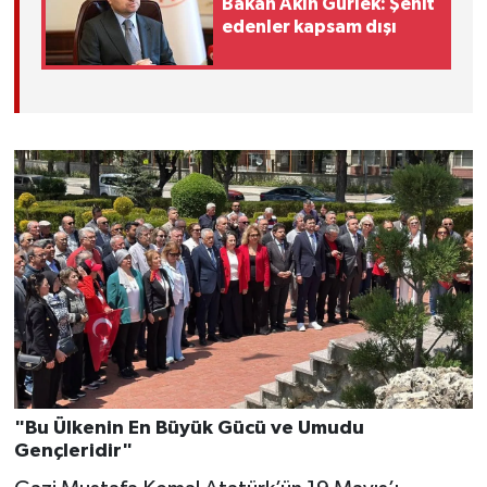
Bakan Akın Gürlek: Şehit
edenler kapsam dışı
"Bu Ülkenin En Büyük Gücü ve Umudu
Gençleridir"