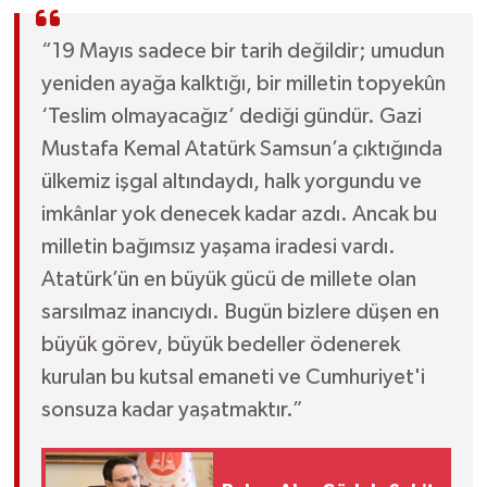
“19 Mayıs sadece bir tarih değildir; umudun
yeniden ayağa kalktığı, bir milletin topyekûn
‘Teslim olmayacağız’ dediği gündür. Gazi
Mustafa Kemal Atatürk Samsun’a çıktığında
ülkemiz işgal altındaydı, halk yorgundu ve
imkânlar yok denecek kadar azdı. Ancak bu
milletin bağımsız yaşama iradesi vardı.
Atatürk’ün en büyük gücü de millete olan
sarsılmaz inancıydı. Bugün bizlere düşen en
büyük görev, büyük bedeller ödenerek
kurulan bu kutsal emaneti ve Cumhuriyet'i
sonsuza kadar yaşatmaktır.”