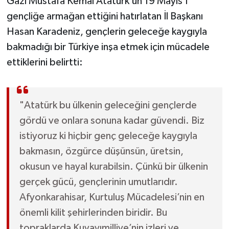
Gazi Mustafa Kemal Atatürk’ün 19 Mayıs’ı
gençliğe armağan ettiğini hatırlatan İl Başkanı
Hasan Karadeniz, gençlerin geleceğe kaygıyla
bakmadığı bir Türkiye inşa etmek için mücadele
ettiklerini belirtti:
"Atatürk bu ülkenin geleceğini gençlerde
gördü ve onlara sonuna kadar güvendi. Biz
istiyoruz ki hiçbir genç geleceğe kaygıyla
bakmasın, özgürce düşünsün, üretsin,
okusun ve hayal kurabilsin. Çünkü bir ülkenin
gerçek gücü, gençlerinin umutlarıdır.
Afyonkarahisar, Kurtuluş Mücadelesi’nin en
önemli kilit şehirlerinden biridir. Bu
topraklarda Kuvayımilliye’nin izleri ve