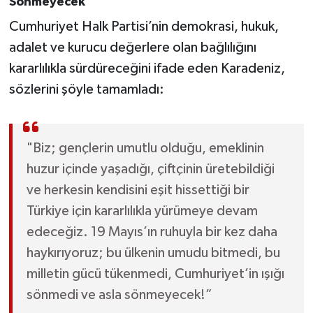
Sönmeyecek"
Cumhuriyet Halk Partisi’nin demokrasi, hukuk,
adalet ve kurucu değerlere olan bağlılığını
kararlılıkla sürdüreceğini ifade eden Karadeniz,
sözlerini şöyle tamamladı:
"Biz; gençlerin umutlu olduğu, emeklinin
huzur içinde yaşadığı, çiftçinin üretebildiği
ve herkesin kendisini eşit hissettiği bir
Türkiye için kararlılıkla yürümeye devam
edeceğiz. 19 Mayıs’ın ruhuyla bir kez daha
haykırıyoruz; bu ülkenin umudu bitmedi, bu
milletin gücü tükenmedi, Cumhuriyet’in ışığı
sönmedi ve asla sönmeyecek!”