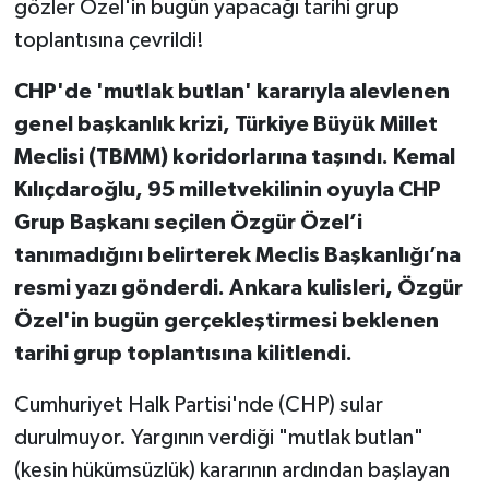
gözler Özel'in bugün yapacağı tarihi grup
toplantısına çevrildi!
CHP'de 'mutlak butlan' kararıyla alevlenen
genel başkanlık krizi, Türkiye Büyük Millet
Meclisi (TBMM) koridorlarına taşındı. Kemal
Kılıçdaroğlu, 95 milletvekilinin oyuyla CHP
Grup Başkanı seçilen Özgür Özel’i
tanımadığını belirterek Meclis Başkanlığı’na
resmi yazı gönderdi. Ankara kulisleri, Özgür
Özel'in bugün gerçekleştirmesi beklenen
tarihi grup toplantısına kilitlendi.
Cumhuriyet Halk Partisi'nde (CHP) sular
durulmuyor. Yargının verdiği "mutlak butlan"
(kesin hükümsüzlük) kararının ardından başlayan