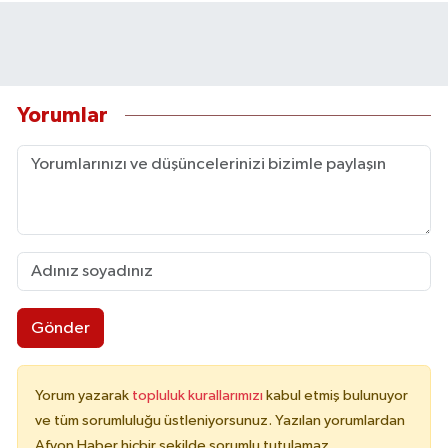
Yorumlar
Gönder
Yorum yazarak
topluluk kurallarımızı
kabul etmiş bulunuyor
ve tüm sorumluluğu üstleniyorsunuz. Yazılan yorumlardan
Afyon Haber hiçbir şekilde sorumlu tutulamaz.