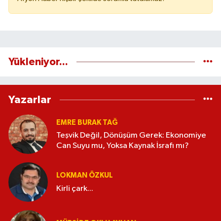
Yükleniyor...
Yazarlar
EMRE BURAK TAĞ
Teşvik Değil, Dönüşüm Gerek: Ekonomiye
Can Suyu mu, Yoksa Kaynak İsrafı mı?
LOKMAN ÖZKUL
Kirli çark...