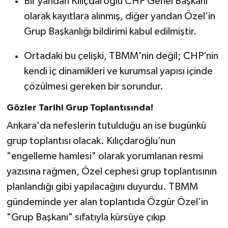
Bir yandan Kılıçdaroğlu CHP Genel Başkanı
olarak kayıtlara alınmış, diğer yandan Özel’in
Grup Başkanlığı bildirimi kabul edilmiştir.
Ortadaki bu çelişki, TBMM'nin değil; CHP’nin
kendi iç dinamikleri ve kurumsal yapısı içinde
çözülmesi gereken bir sorundur.
Gözler Tarihi Grup Toplantısında!
Ankara'da nefeslerin tutulduğu an ise bugünkü
grup toplantısı olacak. Kılıçdaroğlu’nun
"engelleme hamlesi" olarak yorumlanan resmi
yazısına rağmen, Özel cephesi grup toplantısının
planlandığı gibi yapılacağını duyurdu. TBMM
gündeminde yer alan toplantıda Özgür Özel’in
"Grup Başkanı" sıfatıyla kürsüye çıkıp