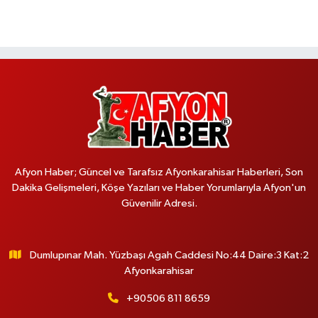
Afyon Haber; Güncel ve Tarafsız Afyonkarahisar Haberleri, Son
Dakika Gelişmeleri, Köşe Yazıları ve Haber Yorumlarıyla Afyon'un
Güvenilir Adresi.
Dumlupınar Mah. Yüzbaşı Agah Caddesi No:44 Daire:3 Kat:2
Afyonkarahisar
+90506 811 8659