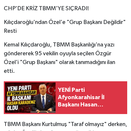
CHP'DE KRİZ TBMM'YE SIÇRADI!
Kılıçdaroğlu'ndan Özel'e "Grup Başkanı Değildir"
Resti
Kemal Kılıçdaroğlu, TBMM Başkanlığı'na yazı
göndererek 95 vekilin oyuyla seçilen Özgür
Özel'i "Grup Başkanı" olarak tanımadığını ilan
etti.
YENİ Parti
Afyonkarahisar İl
Başkanı Hasan
Karadeniz Oldu
TBMM Başkanı Kurtulmuş "Taraf olmayız" derken,