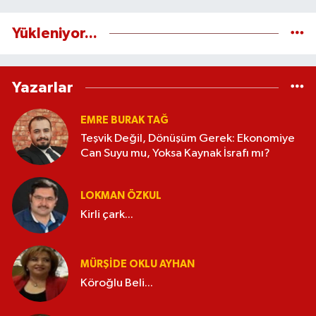
Yükleniyor...
Yazarlar
EMRE BURAK TAĞ
Teşvik Değil, Dönüşüm Gerek: Ekonomiye
Can Suyu mu, Yoksa Kaynak İsrafı mı?
LOKMAN ÖZKUL
Kirli çark...
MÜRŞIDE OKLU AYHAN
Köroğlu Beli...