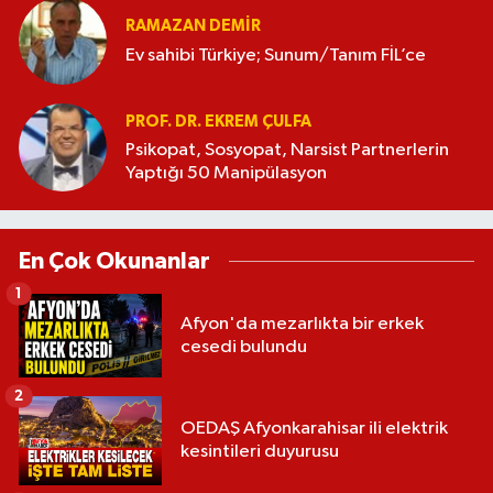
RAMAZAN DEMİR
Ev sahibi Türkiye; Sunum/Tanım FİL’ce
PROF. DR. EKREM ÇULFA
Psikopat, Sosyopat, Narsist Partnerlerin
Yaptığı 50 Manipülasyon
En Çok Okunanlar
1
Afyon'da mezarlıkta bir erkek
cesedi bulundu
2
OEDAŞ Afyonkarahisar ili elektrik
kesintileri duyurusu