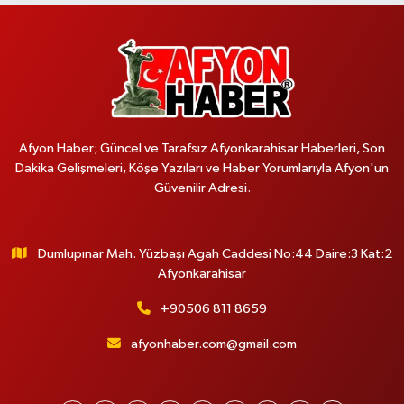
Afyon Haber; Güncel ve Tarafsız Afyonkarahisar Haberleri, Son
Dakika Gelişmeleri, Köşe Yazıları ve Haber Yorumlarıyla Afyon'un
Güvenilir Adresi.
Dumlupınar Mah. Yüzbaşı Agah Caddesi No:44 Daire:3 Kat:2
Afyonkarahisar
+90506 811 8659
afyonhaber.com@gmail.com