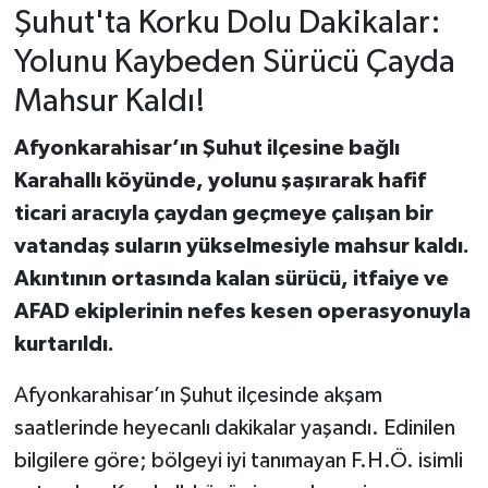
Şuhut'ta Korku Dolu Dakikalar:
Yolunu Kaybeden Sürücü Çayda
Mahsur Kaldı!
Afyonkarahisar’ın Şuhut ilçesine bağlı
Karahallı köyünde, yolunu şaşırarak hafif
ticari aracıyla çaydan geçmeye çalışan bir
vatandaş suların yükselmesiyle mahsur kaldı.
Akıntının ortasında kalan sürücü, itfaiye ve
AFAD ekiplerinin nefes kesen operasyonuyla
kurtarıldı.
Afyonkarahisar’ın Şuhut ilçesinde akşam
saatlerinde heyecanlı dakikalar yaşandı. Edinilen
bilgilere göre; bölgeyi iyi tanımayan F.H.Ö. isimli