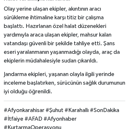
Olay yerine ulaşan ekipler, akıntının aracı
sürükleme ihtimaline karşı titiz bir çalışma
başlattı. Hazırlanan özel halat düzenekleri
yardımıyla araca ulaşan ekipler, mahsur kalan
vatandaşı güvenli bir şekilde tahliye etti. Şans
eseri yaralanmanın yaşanmadığı olayda, araç da
ekiplerin müdahalesiyle sudan çıkarıldı.
Jandarma ekipleri, yaşanan olayla ilgili yerinde
inceleme başlatırken, sürücünün sağlık durumunun
iyi olduğu öğrenildi.
#Afyonkarahisar #Şuhut #Karahallı #SonDakika
#İtfaiye #AFAD #Afyonhaber
#KurtarmaOperasyonu