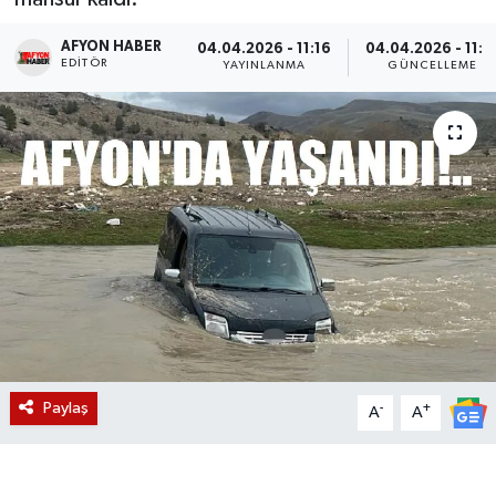
Magazin
AFYON HABER
04.04.2026 - 11:16
04.04.2026 - 11:4
EDITÖR
YAYINLANMA
GÜNCELLEME
Etkinlikler
Paylaş
-
+
A
A