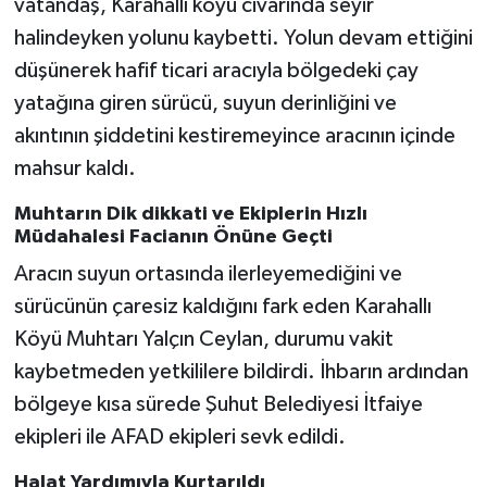
vatandaş, Karahallı köyü civarında seyir
halindeyken yolunu kaybetti. Yolun devam ettiğini
düşünerek hafif ticari aracıyla bölgedeki çay
yatağına giren sürücü, suyun derinliğini ve
akıntının şiddetini kestiremeyince aracının içinde
mahsur kaldı.
Muhtarın Dik dikkati ve Ekiplerin Hızlı
Müdahalesi Facianın Önüne Geçti
Aracın suyun ortasında ilerleyemediğini ve
sürücünün çaresiz kaldığını fark eden Karahallı
Köyü Muhtarı Yalçın Ceylan, durumu vakit
kaybetmeden yetkililere bildirdi. İhbarın ardından
bölgeye kısa sürede Şuhut Belediyesi İtfaiye
ekipleri ile AFAD ekipleri sevk edildi.
Halat Yardımıyla Kurtarıldı