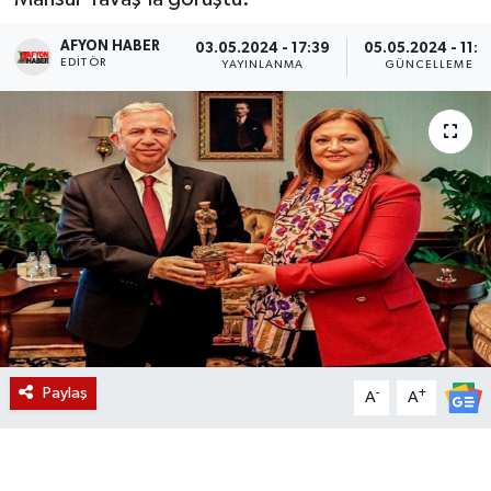
Magazin
AFYON HABER
03.05.2024 - 17:39
05.05.2024 - 11:1
EDITÖR
YAYINLANMA
GÜNCELLEME
Etkinlikler
Paylaş
-
+
A
A