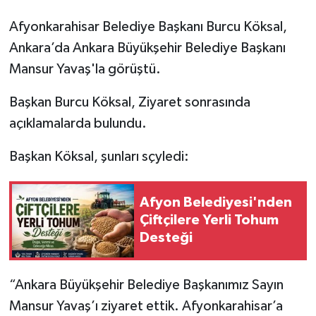
Afyonkarahisar Belediye Başkanı Burcu Köksal,
Ankara’da Ankara Büyükşehir Belediye Başkanı
Mansur Yavaş'la görüştü.
Başkan Burcu Köksal, Ziyaret sonrasında
açıklamalarda bulundu.
Başkan Köksal, şunları sçyledi:
Afyon Belediyesi'nden
Çiftçilere Yerli Tohum
Desteği
“Ankara Büyükşehir Belediye Başkanımız Sayın
Mansur Yavaş’ı ziyaret ettik. Afyonkarahisar’a