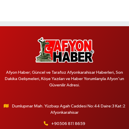
Afyon Haber; Güncel ve Tarafsız Afyonkarahisar Haberleri, Son
Dakika Gelişmeleri, Köşe Yazıları ve Haber Yorumlarıyla Afyon'un
Güvenilir Adresi.
Dumlupınar Mah. Yüzbaşı Agah Caddesi No:44 Daire:3 Kat:2
Afyonkarahisar
+90506 811 8659