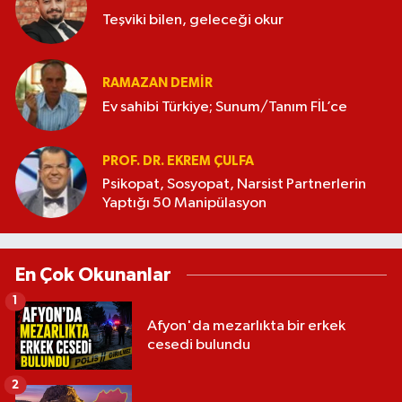
Teşviki bilen, geleceği okur
RAMAZAN DEMİR
Ev sahibi Türkiye; Sunum/Tanım FİL’ce
PROF. DR. EKREM ÇULFA
Psikopat, Sosyopat, Narsist Partnerlerin
Yaptığı 50 Manipülasyon
En Çok Okunanlar
1
Afyon'da mezarlıkta bir erkek
cesedi bulundu
2