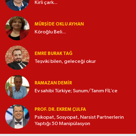
Kirli çark...
MÜRŞIDE OKLU AYHAN
Köroğlu Beli...
EMRE BURAK TAĞ
Teşviki bilen, geleceği okur
RAMAZAN DEMİR
Ev sahibi Türkiye; Sunum/Tanım FİL’ce
PROF. DR. EKREM ÇULFA
Psikopat, Sosyopat, Narsist Partnerlerin
Yaptığı 50 Manipülasyon