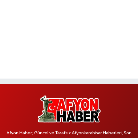
Afyon Haber; Güncel ve Tarafsız Afyonkarahisar Haberleri, Son