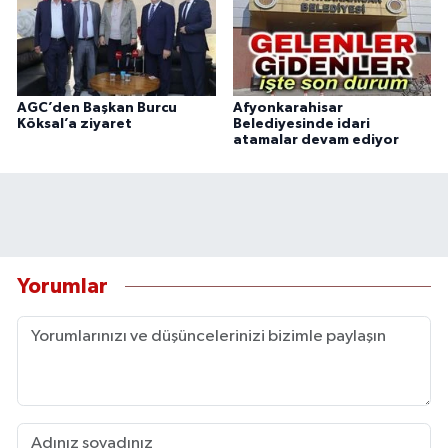
AGC’den Başkan Burcu
Afyonkarahisar
Köksal’a ziyaret
Belediyesinde idari
atamalar devam ediyor
Yorumlar