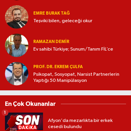
EMRE BURAK TAĞ
Teşviki bilen, geleceği okur
RAMAZAN DEMİR
Ev sahibi Türkiye; Sunum/Tanım FİL’ce
PROF. DR. EKREM ÇULFA
Psikopat, Sosyopat, Narsist Partnerlerin
Yaptığı 50 Manipülasyon
En Çok Okunanlar
1
Afyon'da mezarlıkta bir erkek
cesedi bulundu