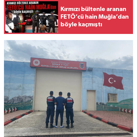
Kırmızı bültenle aranan
FETÖ’cü hain Muğla’dan
böyle kaçmıştı