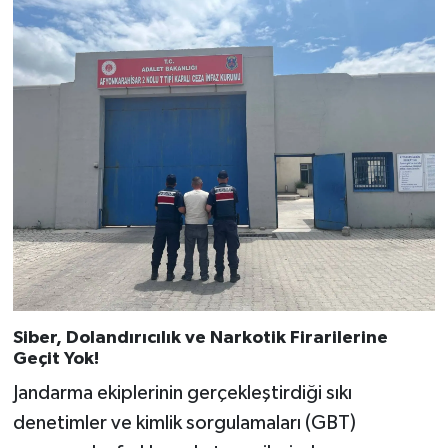
Siber, Dolandırıcılık ve Narkotik Firarilerine
Geçit Yok!
Jandarma ekiplerinin gerçekleştirdiği sıkı
denetimler ve kimlik sorgulamaları (GBT)