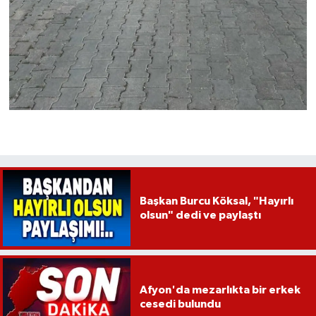
Başkan Burcu Köksal, "Hayırlı
olsun" dedi ve paylaştı
Afyon'da mezarlıkta bir erkek
cesedi bulundu