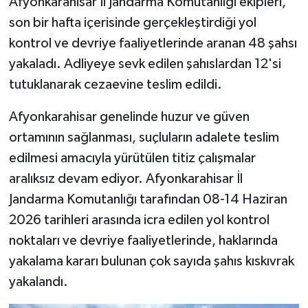
Afyonkarahisar İl Jandarma Komutanlığı ekipleri,
son bir hafta içerisinde gerçekleştirdiği yol
kontrol ve devriye faaliyetlerinde aranan 48 şahsı
yakaladı. Adliyeye sevk edilen şahıslardan 12'si
tutuklanarak cezaevine teslim edildi.
Afyonkarahisar genelinde huzur ve güven
ortamının sağlanması, suçluların adalete teslim
edilmesi amacıyla yürütülen titiz çalışmalar
aralıksız devam ediyor. Afyonkarahisar İl
Jandarma Komutanlığı tarafından 08-14 Haziran
2026 tarihleri arasında icra edilen yol kontrol
noktaları ve devriye faaliyetlerinde, haklarında
yakalama kararı bulunan çok sayıda şahıs kıskıvrak
yakalandı.