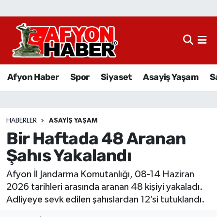
Afyon Haber
Siyaset
Afyon Haber
Spor
Siyaset
Asayiş Yaşam
S
Spor
Asayiş Yaşam
HABERLER
ASAYIŞ YAŞAM
Bir Haftada 48 Aranan
Sağlık
Şahıs Yakalandı
Eğitim
Afyon İl Jandarma Komutanlığı, 08-14 Haziran
Sivil Toplum
2026 tarihleri arasında aranan 48 kişiyi yakaladı.
Adliyeye sevk edilen şahıslardan 12’si tutuklandı.
Ekonomi