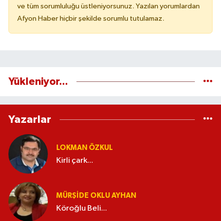
ve tüm sorumluluğu üstleniyorsunuz. Yazılan yorumlardan
Afyon Haber hiçbir şekilde sorumlu tutulamaz.
Yükleniyor...
Yazarlar
LOKMAN ÖZKUL
Kirli çark...
MÜRŞIDE OKLU AYHAN
Köroğlu Beli...