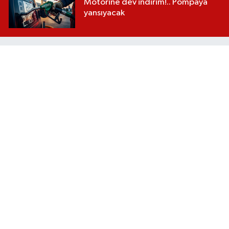
Motorine dev indirim!.. Pompaya
yansıyacak