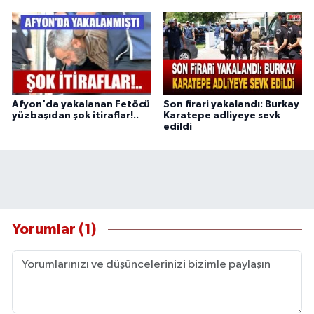
Afyon'da yakalanan Fetöcü
Son firari yakalandı: Burkay
yüzbaşıdan şok itiraflar!..
Karatepe adliyeye sevk
edildi
Yorumlar (1)