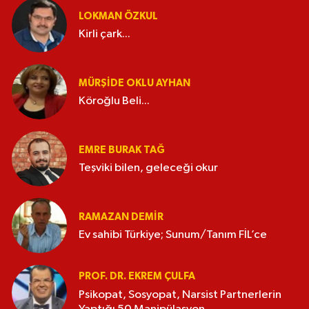
LOKMAN ÖZKUL
Kirli çark...
MÜRŞIDE OKLU AYHAN
Köroğlu Beli...
EMRE BURAK TAĞ
Teşviki bilen, geleceği okur
RAMAZAN DEMİR
Ev sahibi Türkiye; Sunum/Tanım FİL’ce
PROF. DR. EKREM ÇULFA
Psikopat, Sosyopat, Narsist Partnerlerin