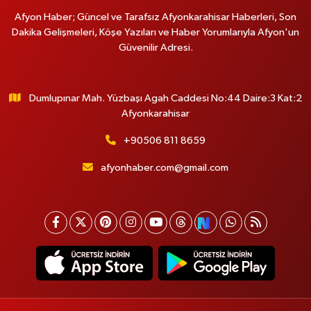
Afyon Haber; Güncel ve Tarafsız Afyonkarahisar Haberleri, Son
Dakika Gelişmeleri, Köşe Yazıları ve Haber Yorumlarıyla Afyon'un
Güvenilir Adresi.
Dumlupınar Mah. Yüzbaşı Agah Caddesi No:44 Daire:3 Kat:2
Afyonkarahisar
+90506 811 8659
afyonhaber.com@gmail.com